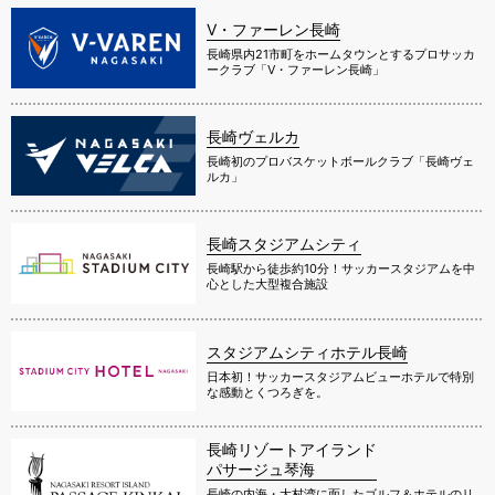
V・ファーレン長崎
長崎県内21市町をホームタウンとするプロサッカ
ークラブ「V・ファーレン長崎」
長崎ヴェルカ
長崎初のプロバスケットボールクラブ「長崎ヴェ
ルカ」
長崎スタジアムシティ
長崎駅から徒歩約10分！サッカースタジアムを中
心とした大型複合施設
スタジアムシティホテル長崎
日本初！サッカースタジアムビューホテルで特別
な感動とくつろぎを。
長崎リゾートアイランド
パサージュ琴海
長崎の内海・大村湾に面したゴルフ＆ホテルのリ