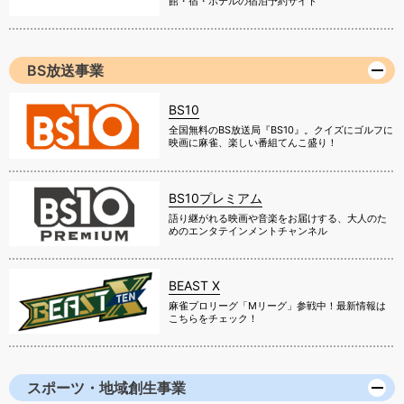
館・宿・ホテルの宿泊予約サイト
BS放送事業
BS10
全国無料のBS放送局『BS10』。クイズにゴルフに
映画に麻雀、楽しい番組てんこ盛り！
BS10プレミアム
語り継がれる映画や音楽をお届けする、大人のた
めのエンタテインメントチャンネル
BEAST X
麻雀プロリーグ「Mリーグ」参戦中！最新情報は
こちらをチェック！
スポーツ・地域創生事業