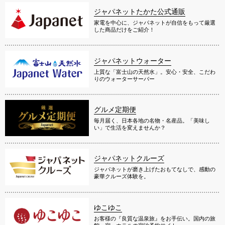
ジャパネットたかた公式通販
家電を中心に、ジャパネットが自信をもって厳選
した商品だけをご紹介！
ジャパネットウォーター
上質な「富士山の天然水」。安心・安全、こだわ
りのウォーターサーバー
グルメ定期便
毎月届く、日本各地の名物・名産品。「美味し
い」で生活を変えませんか？
ジャパネットクルーズ
ジャパネットが磨き上げたおもてなしで、感動の
豪華クルーズ体験を。
ゆこゆこ
お客様の『良質な温泉旅』をお手伝い。国内の旅