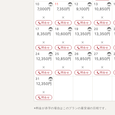
10
11
12
13
7,000
円
7,350
円
9,100
円
10,850
円
×
×
×
×
問合せ
問合せ
問合せ
問合せ
17
18
19
20
8,350
円
10,600
円
13,350
円
13,350
円
×
×
×
×
問合せ
問合せ
問合せ
問合せ
24
25
26
27
12,350
円
10,850
円
15,850
円
15,850
円
×
×
×
×
問合せ
問合せ
問合せ
問合せ
31
12,350
円
×
問合せ
※料金が赤字の場合はこのプランの最安値の日程です。