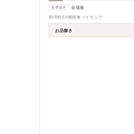
会場食
食事場所
和洋約50種朝食バイキング
お品書き