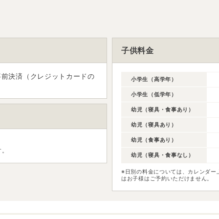
子供料金
事前決済（クレジットカードの
小学生（高学年）
小学生（低学年）
幼児（寝具・食事あり）
幼児（寝具あり）
幼児（食事あり）
す。
幼児（寝具・食事なし）
※日別の料金については、カレンダー
はお子様はご予約いただけません。