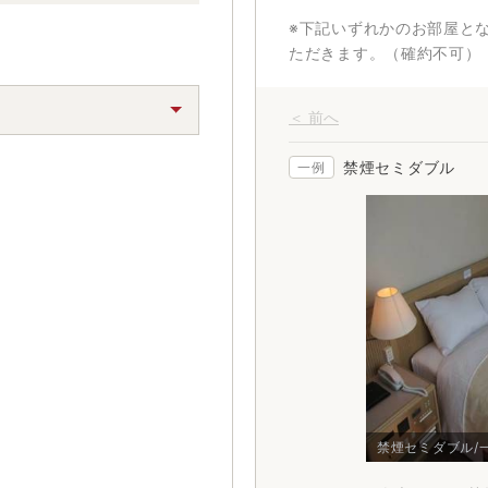
※下記いずれかのお部屋と
ただきます。（確約不可）
＜ 前へ
禁煙セミダブル
一例
禁煙セミダブル/