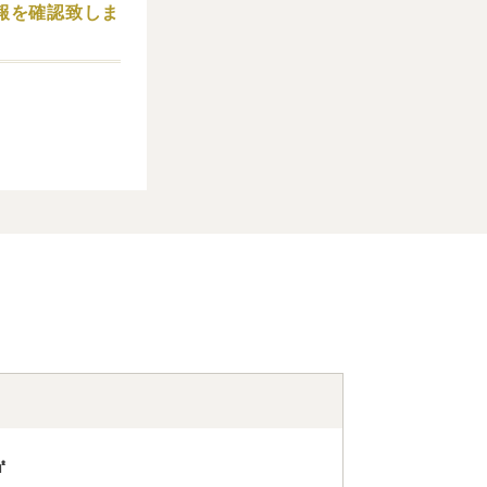
報を確認致しま
㎡