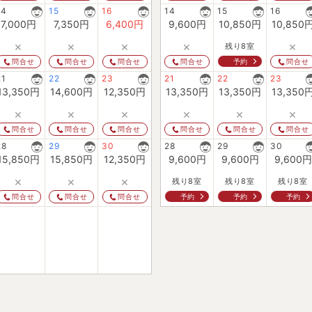
14
15
16
14
15
16
7,000
円
7,350
円
6,400
円
9,600
円
10,850
円
10,850
×
×
×
×
×
残り8室
予約
問合せ
問合せ
問合せ
問合せ
問合せ
21
22
23
21
22
23
13,350
円
14,600
円
12,350
円
13,350
円
13,350
円
13,350
×
×
×
×
×
×
問合せ
問合せ
問合せ
問合せ
問合せ
問合せ
28
29
30
28
29
30
15,850
円
15,850
円
12,350
円
9,600
円
9,600
円
9,600
円
×
×
×
残り8室
残り8室
残り8室
予約
予約
予約
問合せ
問合せ
問合せ