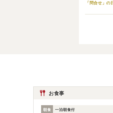
「問合せ」の
お食事
朝食
一泊朝食付