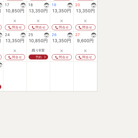
17
18
19
20
円
10,850
円
13,350
円
13,350
円
13,350
円
×
×
×
×
問合せ
問合せ
問合せ
問合せ
24
25
26
27
円
13,350
円
10,850
円
13,350
円
9,600
円
×
×
×
残り8室
予約
問合せ
問合せ
問合せ