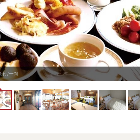
食付/一例