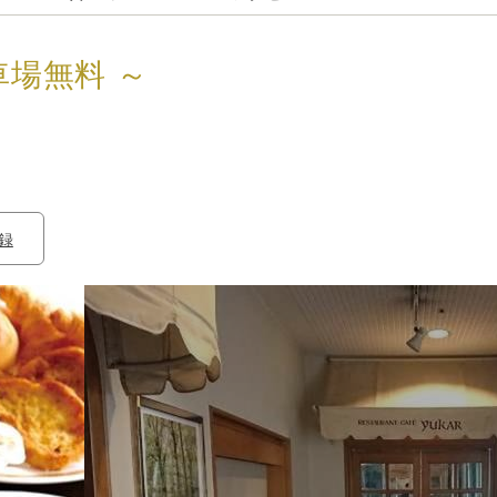
場無料 ～
録