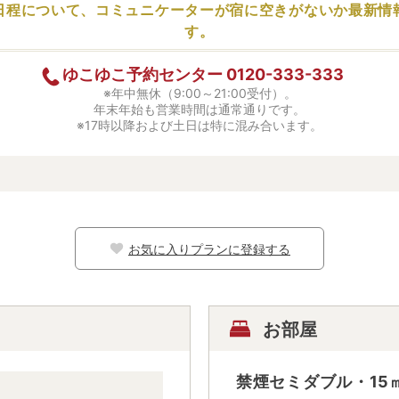
日程について、コミュニケーターが
宿に空きがないか最新情
す。
ゆこゆこ予約センター
0120-333-333
※年中無休（9:00～21:00受付）。
年末年始も営業時間は通常通りです。
※17時以降および土日は特に混み合います。
お気に入りプランに登録する
お部屋
禁煙セミダブル・15