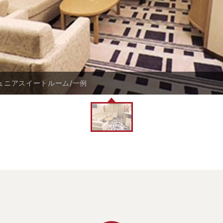
ュニアスイートルーム/一例