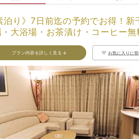
/素泊り》7日前迄の予約でお得！新
場・大浴場・お茶漬け・コーヒー無
プラン内容を詳しく見る
お気に入りに登