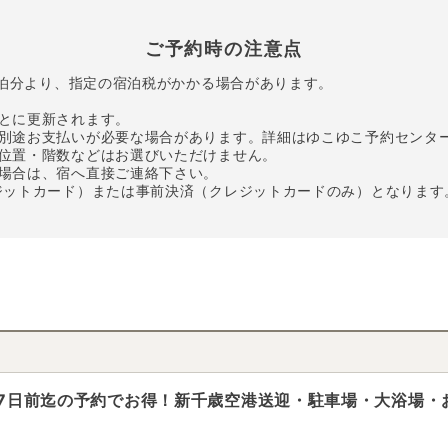
ご予約時の注意点
宿泊分より、指定の宿泊税がかかる場合があります。
とに更新されます。
別途お支払いが必要な場合があります。詳細はゆこゆこ予約センタ
位置・階数などはお選びいただけません。
場合は、宿へ直接ご連絡下さい。
ジットカード）または事前決済（クレジットカードのみ）となります
》7日前迄の予約でお得！新千歳空港送迎・駐車場・大浴場・