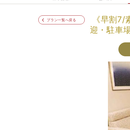
《早割7
プラン一覧へ戻る
迎・駐車