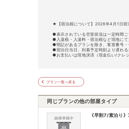
★【宿泊税について】2026年4月1日
●表示されている空室状況は一定時間ご
●入湯税・入湯料・宿泊税など現地にて
●明記があるプランを除き、客室番号・
●宿泊日当日、到着予定時刻より遅れる
●お支払いは現地決済（現金払い/クレ
プラン一覧へ戻る
同じプランの他の部屋タイプ
《早割7/素泊り