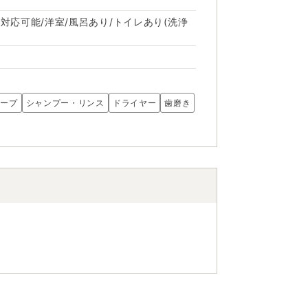
対応可能/洋室/風呂あり/トイレあり(洗浄
ソープ
シャンプー・リンス
ドライヤー
歯磨き