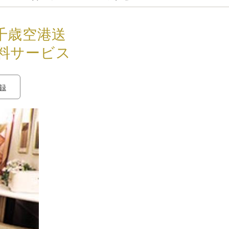
千歳空港送
料サービス
録