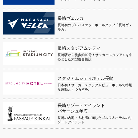
長崎ヴェルカ
長崎初のプロバスケットボールクラブ「長崎ヴェ
ルカ」
長崎スタジアムシティ
長崎駅から徒歩約10分！サッカースタジアムを中
心とした大型複合施設
スタジアムシティホテル長崎
日本初！サッカースタジアムビューホテルで特別
な感動とくつろぎを。
長崎リゾートアイランド
パサージュ琴海
長崎の内海・大村湾に面したゴルフ＆ホテルのリ
ゾートアイランド