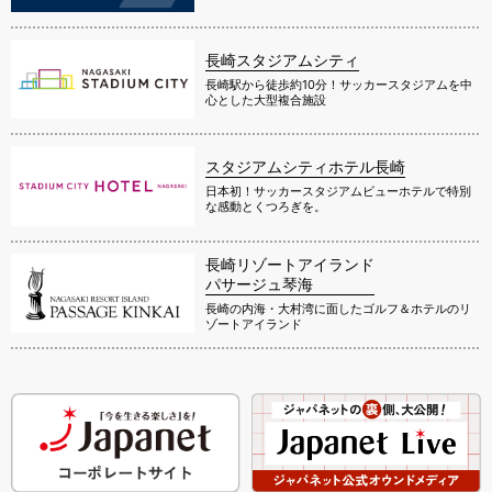
長崎スタジアムシティ
長崎駅から徒歩約10分！サッカースタジアムを中
心とした大型複合施設
スタジアムシティホテル長崎
日本初！サッカースタジアムビューホテルで特別
な感動とくつろぎを。
長崎リゾートアイランド
パサージュ琴海
長崎の内海・大村湾に面したゴルフ＆ホテルのリ
ゾートアイランド