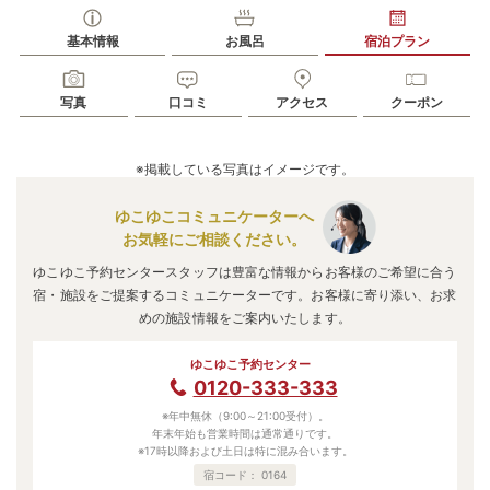
基本情報
お風呂
宿泊プラン
写真
口コミ
アクセス
クーポン
※掲載している写真はイメージです。
ゆこゆこコミュニケーターへ
お気軽にご相談ください。
ゆこゆこ予約センタースタッフは豊富な情報からお客様のご希望に合う
宿・施設をご提案するコミュニケーターです。お客様に寄り添い、お求
めの施設情報をご案内いたします。
ゆこゆこ予約センター
0120-333-333
※年中無休（9:00～21:00受付）。
年末年始も営業時間は通常通りです。
※17時以降および土日は特に混み合います。
宿コード：
0164