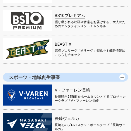
BS10プレミアム
語り継がれる映画や音楽をお届けする、大人のた
めのエンタテインメントチャンネル
BEAST X
麻雀プロリーグ「Mリーグ」参戦中！最新情報は
こちらをチェック！
スポーツ・地域創生事業
V・ファーレン長崎
長崎県内21市町をホームタウンとするプロサッカ
ークラブ「V・ファーレン長崎」
長崎ヴェルカ
長崎初のプロバスケットボールクラブ「長崎ヴェ
ルカ」