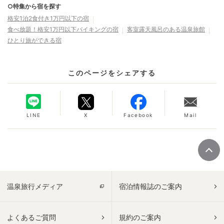
○特集から宿を探す
格安1泊2食付き1万円以下の宿
食べ放題！格安1万円以下バイキングの宿
客室露天風呂のある温泉旅館
ひとり旅ができる宿
このページをシェアする
LINE
X
Facebook
Mail
温泉旅行メディア
宿泊情報誌のご案内
よくあるご質問
規約のご案内