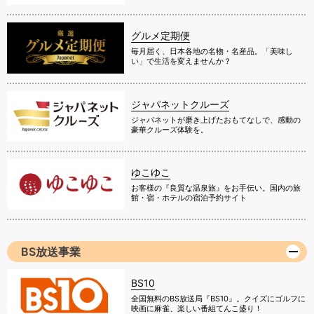
グルメ定期便
毎月届く、日本各地の名物・名産品。「美味し
い」で生活を変えませんか？
ジャパネットクルーズ
ジャパネットが磨き上げたおもてなしで、感動の
豪華クルーズ体験を。
ゆこゆこ
お客様の『良質な温泉旅』をお手伝い。国内の旅
館・宿・ホテルの宿泊予約サイト
BS放送事業
BS10
全国無料のBS放送局『BS10』。クイズにゴルフに
映画に麻雀、楽しい番組てんこ盛り！