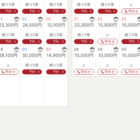
×
残り2室
残り3室
残り3室
残り2室
残り2室
予約
予約
予約
予約
予約
問合せ
21
22
23
21
22
23
23,300
円
24,500
円
12,100
円
23,300
円
15,600
円
10,000
×
残り1室
残り2室
残り3室
残り1室
残り3室
予約
予約
予約
予約
予約
問合せ
28
29
30
28
29
30
28,100
円
30,000
円
14,900
円
10,000
円
10,000
円
10,000
×
×
×
×
残り2室
残り2室
予約
予約
問合せ
問合せ
問合せ
問合せ