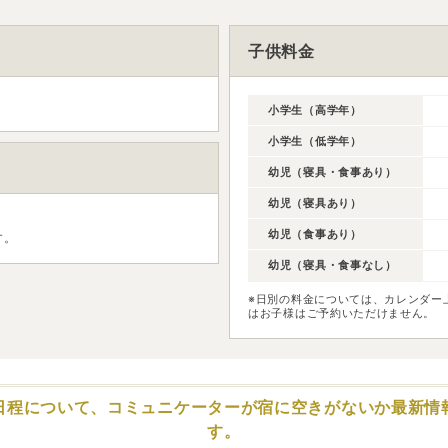
子供料金
小学生（高学年）
小学生（低学年）
幼児（寝具・食事あり）
幼児（寝具あり）
幼児（食事あり）
す。
幼児（寝具・食事なし）
※日別の料金については、カレンダー
はお子様はご予約いただけません。
日程について、コミュニケーターが
宿に空きがないか最新情
す。