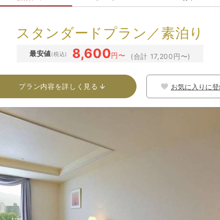
スタンダードプラン／素泊り
8,600
最安値
(税込)
円〜
(合計 17,200円〜)
プラン内容を詳しく見る
お気に入りに登