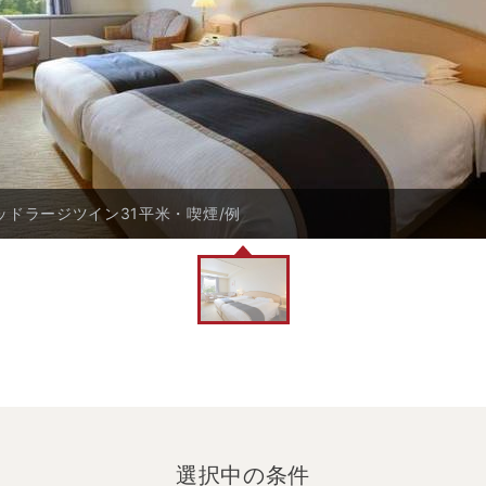
ッドラージツイン31平米・喫煙/例
選択中の条件