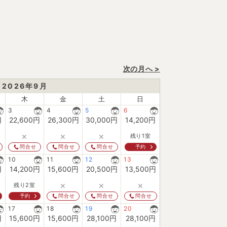
次の月へ >
2026
年
9
月
木
金
土
日
3
4
5
6
円
22,600
円
26,300
円
30,000
円
14,200
円
×
×
×
残り1室
予約
問合せ
問合せ
問合せ
10
11
12
13
円
14,200
円
15,600
円
20,500
円
13,500
円
×
×
×
残り2室
予約
問合せ
問合せ
問合せ
17
18
19
20
円
15,600
円
15,600
円
28,100
円
28,100
円