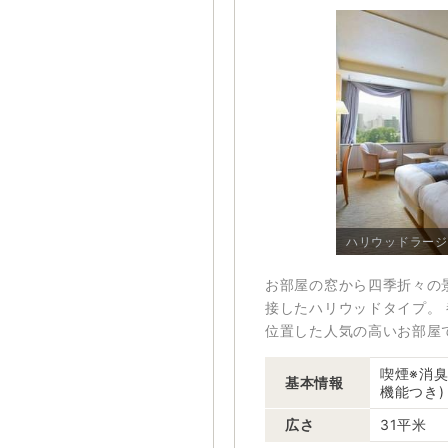
ハリウッドラージ
お部屋の窓から四季折々の
接したハリウッドタイプ。
位置した人気の高いお部屋
喫煙※消臭
基本情報
機能つき)
広さ
31平米