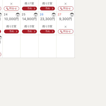
×
×
残り1室
残り2室
予約
予約
問合せ
問合せ
24
25
26
27
円
10,000
円
14,900
円
23,300
円
9,300
円
×
残り2室
残り3室
残り3室
予約
予約
予約
問合せ
円