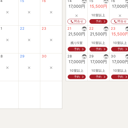
14
15
16
14
15
16
17,000
円
15,500
円
17,000
×
×
×
×
×
10室以上
予約
問合せ
問合せ
21
22
23
21
22
23
21,500
円
21,500
円
15,500
×
×
×
残り5室
10室以上
10室以上
予約
予約
予約
28
29
30
28
29
30
17,000
円
17,000
円
17,000
×
×
×
10室以上
10室以上
10室以上
予約
予約
予約