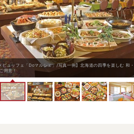
メビュッフェ「Doマルシェ」/写真一例】北海道の四季を楽しむ 和・
をご用意！