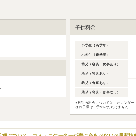
子供料金
小学生（高学年）
小学生（低学年）
幼児（寝具・食事あり）
幼児（寝具あり）
幼児（食事あり）
す。
幼児（寝具・食事なし）
※日別の料金については、カレンダー
はお子様はご予約いただけません。
日程について、コミュニケーターが
宿に空きがないか最新情