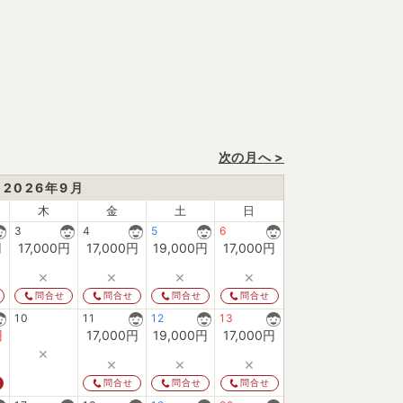
次の月へ >
2026
年
9
月
木
金
土
日
3
4
5
6
円
17,000
円
17,000
円
19,000
円
17,000
円
×
×
×
×
問合せ
問合せ
問合せ
問合せ
10
11
12
13
円
17,000
円
19,000
円
17,000
円
×
×
×
×
問合せ
問合せ
問合せ