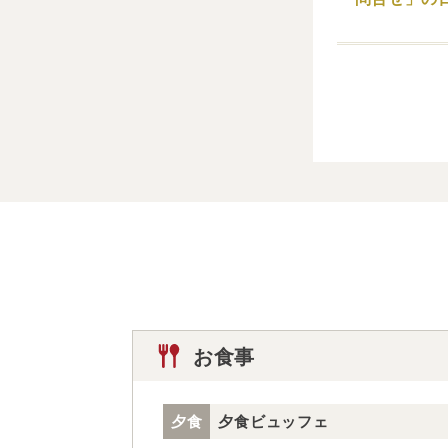
お食事
夕食
夕食ビュッフェ