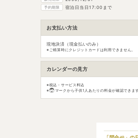
宿泊日当日17:00まで
予約期限
お支払い方法
現地決済（現金払いのみ）
※ご精算時にクレジットカードは利用できません。
カレンダーの見方
※税込・サービス料込
※
マークから子供1人あたりの料金が確認できま
「問合せ」の