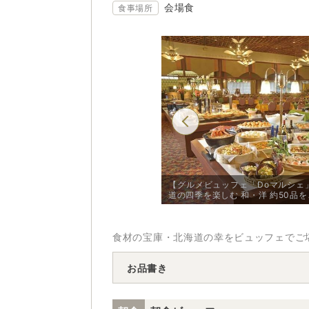
会場食
食事場所
ッフェ「Doマルシェ」/写真「夏メニュ
【グルメビュッフェ「Doマルシェ
道の四季を楽しむ 和・洋 約50品
食材の宝庫・北海道の幸をビュッフェでご
お品書き