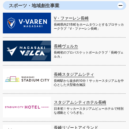
スポーツ・地域創生事業
V・ファーレン長崎
長崎県内21市町をホームタウンとするプロサッカ
ークラブ「V・ファーレン長崎」
長崎ヴェルカ
長崎初のプロバスケットボールクラブ「長崎ヴェ
ルカ」
長崎スタジアムシティ
長崎駅から徒歩約10分！サッカースタジアムを中
心とした大型複合施設
スタジアムシティホテル長崎
日本初！サッカースタジアムビューホテルで特別
な感動とくつろぎを。
長崎リゾートアイランド