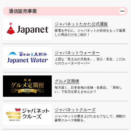
通信販売事業
ジャパネットたかた公式通販
家電を中心に、ジャパネットが自信をもって厳選
した商品だけをご紹介！
ジャパネットウォーター
上質な「富士山の天然水」。安心・安全、こだわ
りのウォーターサーバー
グルメ定期便
毎月届く、日本各地の名物・名産品。「美味し
い」で生活を変えませんか？
ジャパネットクルーズ
ジャパネットが磨き上げたおもてなしで、感動の
豪華クルーズ体験を。