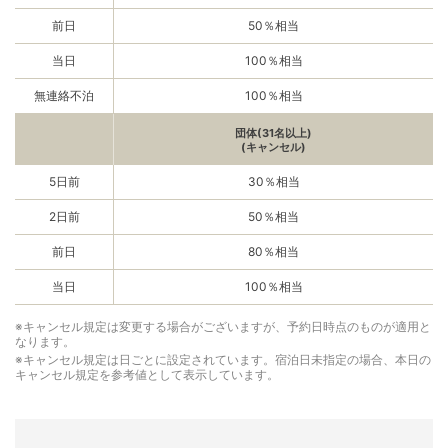
前日
50％相当
当日
100％相当
無連絡不泊
100％相当
団体(31名以上)
(キャンセル)
5日前
30％相当
2日前
50％相当
前日
80％相当
当日
100％相当
※キャンセル規定は変更する場合がございますが、予約日時点のものが適用と
なります。
※キャンセル規定は日ごとに設定されています。宿泊日未指定の場合、本日の
キャンセル規定を参考値として表示しています。