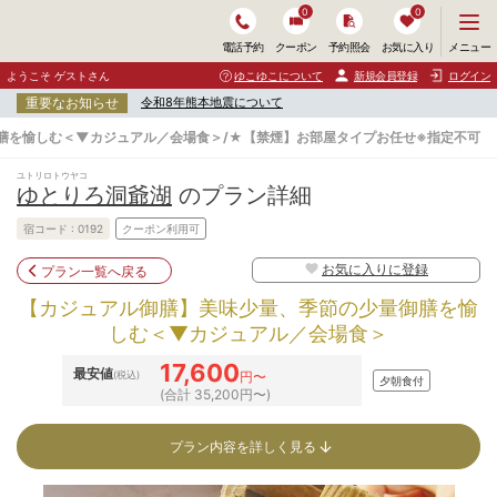
0
0
メ
メニュー
電話予約
クーポン
予約照会
お気に入り
ニ
ュ
ようこそ ゲストさん
ゆこゆこについて
新規会員登録
ログイン
ー
重要なお知らせ
令和8年熊本地震について
を
開
膳を愉しむ＜▼カジュアル／会場食＞/★【禁煙】お部屋タイプお任せ※指定不可
く
ユトリロトウヤコ
ゆとりろ洞爺湖
のプラン詳細
宿コード :
0192
クーポン利用可
お気に入りに登録
プラン一覧へ戻る
【カジュアル御膳】美味少量、季節の少量御膳を愉
しむ＜▼カジュアル／会場食＞
17,600
最安値
(税込)
円〜
夕朝食付
(合計 35,200円〜)
プラン内容を詳しく見る