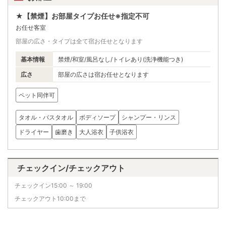
★【禁煙】お部屋タイプお任せ※指定不可
お任せ客室
部屋の広さ・タイプは全て宿お任せとなります
基本情報
禁煙/和室/風呂なし/トイレあり(洗浄機能つき)
広さ
部屋の広さは宿お任せとなります
ペット同伴可
タオル・バスタオル
ボディソープ
シャンプー・リンス
ドライヤー
歯磨き
大人浴衣
子供浴衣
チェックイン/チェックアウト
チェックイン15:00 ～ 19:00
チェックアウト10:00まで