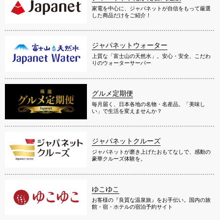
家電を中心に、ジャパネットが自信をもって厳選
した商品だけをご紹介！
ジャパネットウォーター
上質な「富士山の天然水」。安心・安全、こだわ
りのウォーターサーバー
グルメ定期便
毎月届く、日本各地の名物・名産品。「美味し
い」で生活を変えませんか？
ジャパネットクルーズ
ジャパネットが磨き上げたおもてなしで、感動の
豪華クルーズ体験を。
ゆこゆこ
お客様の『良質な温泉旅』をお手伝い。国内の旅
館・宿・ホテルの宿泊予約サイト