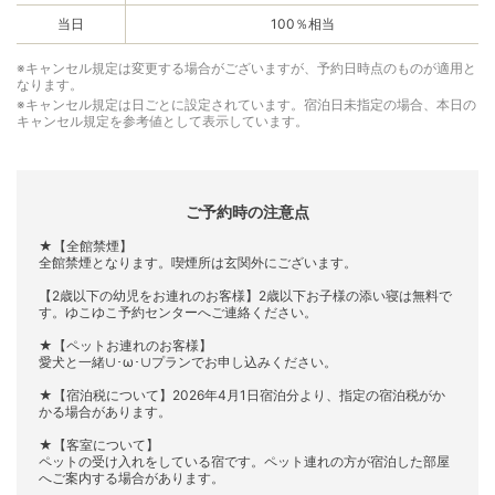
当日
100％相当
※キャンセル規定は変更する場合がございますが、予約日時点のものが適用と
なります。
※キャンセル規定は日ごとに設定されています。宿泊日未指定の場合、本日の
キャンセル規定を参考値として表示しています。
ご予約時の注意点
★【全館禁煙】
全館禁煙となります。喫煙所は玄関外にございます。
【2歳以下の幼児をお連れのお客様】2歳以下お子様の添い寝は無料で
す。ゆこゆこ予約センターへご連絡ください。
★【ペットお連れのお客様】
愛犬と一緒∪･ω･∪プランでお申し込みください。
★【宿泊税について】2026年4月1日宿泊分より、指定の宿泊税がか
かる場合があります。
★【客室について】
ペットの受け入れをしている宿です。ペット連れの方が宿泊した部屋
へご案内する場合があります。