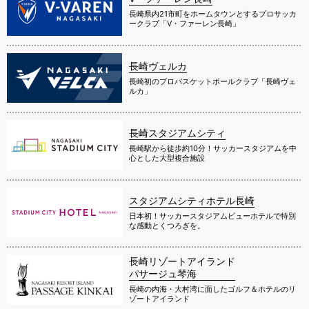
長崎県内21市町をホームタウンとするプロサッカ
ークラブ「V・ファーレン長崎」
長崎ヴェルカ
長崎初のプロバスケットボールクラブ「長崎ヴェ
ルカ」
長崎スタジアムシティ
長崎駅から徒歩約10分！サッカースタジアムを中
心とした大型複合施設
スタジアムシティホテル長崎
日本初！サッカースタジアムビューホテルで特別
な感動とくつろぎを。
長崎リゾートアイランド
パサージュ琴海
長崎の内海・大村湾に面したゴルフ＆ホテルのリ
ゾートアイランド