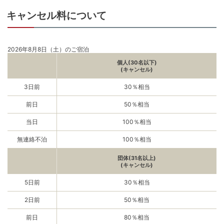
キャンセル料について
2026年8月8日（土）のご宿泊
個人(30名以下)
(キャンセル)
3日前
30％相当
前日
50％相当
当日
100％相当
無連絡不泊
100％相当
団体(31名以上)
(キャンセル)
5日前
30％相当
2日前
50％相当
前日
80％相当