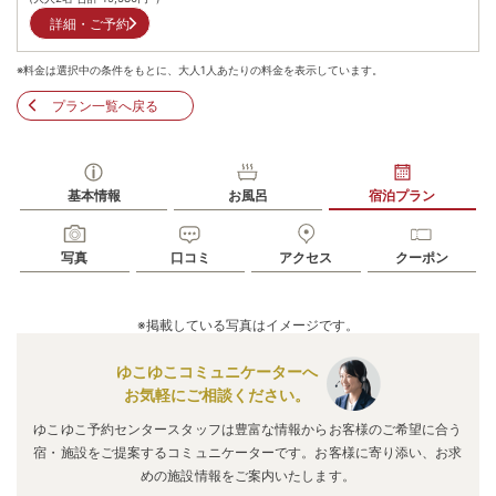
詳細・ご予約
※料金は選択中の条件をもとに、大人1人あたりの料金を表示しています。
プラン一覧へ戻る
基本情報
お風呂
宿泊プラン
写真
口コミ
アクセス
クーポン
※掲載している写真はイメージです。
ゆこゆこコミュニケーターへ
お気軽にご相談ください。
ゆこゆこ予約センタースタッフは豊富な情報からお客様のご希望に合う
宿・施設をご提案するコミュニケーターです。お客様に寄り添い、お求
めの施設情報をご案内いたします。