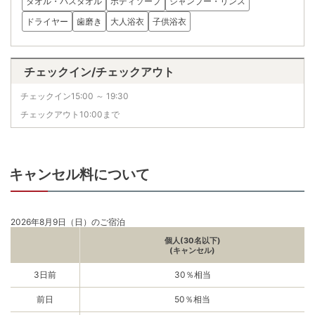
タオル・バスタオル
ボディソープ
シャンプー・リンス
ドライヤー
歯磨き
大人浴衣
子供浴衣
チェックイン/チェックアウト
チェックイン15:00 ～ 19:30
チェックアウト10:00まで
キャンセル料について
2026年8月9日（日）のご宿泊
個人(30名以下)
(キャンセル)
3日前
30％相当
前日
50％相当