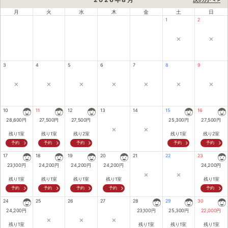
月
火
水
木
金
土
日
1
2
×
×
3
4
5
6
7
8
9
×
×
×
×
×
×
×
10
11
12
13
14
15
16
28,600
円
27,500
円
27,500
円
25,300
円
27,500
円
×
×
残り1室
残り1室
残り2室
残り1室
残り2室
予約
予約
予約
予約
予約
17
18
19
20
21
22
23
23,100
円
24,200
円
24,200
円
24,200
円
24,200
円
×
×
残り1室
残り1室
残り1室
残り1室
残り1室
予約
予約
予約
予約
予約
24
25
26
27
28
29
30
24,200
円
23,100
円
25,300
円
22,000
円
×
×
×
残り1室
残り1室
残り1室
残り1室