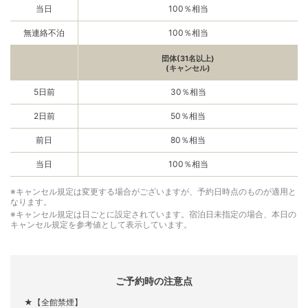
当日
100％相当
無連絡不泊
100％相当
団体(31名以上)
(キャンセル)
5日前
30％相当
2日前
50％相当
前日
80％相当
当日
100％相当
※キャンセル規定は変更する場合がございますが、予約日時点のものが適用と
なります。
※キャンセル規定は日ごとに設定されています。宿泊日未指定の場合、本日の
キャンセル規定を参考値として表示しています。
ご予約時の注意点
★【全館禁煙】