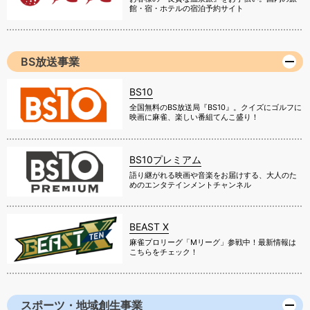
館・宿・ホテルの宿泊予約サイト
BS放送事業
BS10
全国無料のBS放送局『BS10』。クイズにゴルフに
映画に麻雀、楽しい番組てんこ盛り！
BS10プレミアム
語り継がれる映画や音楽をお届けする、大人のた
めのエンタテインメントチャンネル
BEAST X
麻雀プロリーグ「Mリーグ」参戦中！最新情報は
こちらをチェック！
スポーツ・地域創生事業