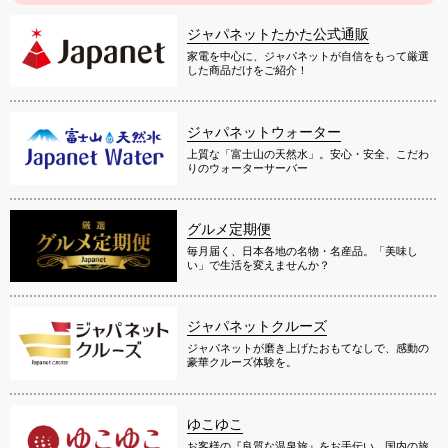
ジャパネットたかた公式通販
家電を中心に、ジャパネットが自信をもって厳選
した商品だけをご紹介！
ジャパネットウォーター
上質な「富士山の天然水」。安心・安全、こだわ
りのウォーターサーバー
グルメ定期便
毎月届く、日本各地の名物・名産品。「美味し
い」で生活を変えませんか？
ジャパネットクルーズ
ジャパネットが磨き上げたおもてなしで、感動の
豪華クルーズ体験を。
ゆこゆこ
お客様の『良質な温泉旅』をお手伝い。国内の旅