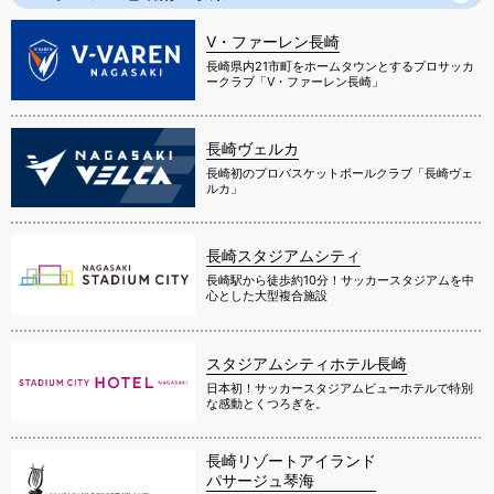
V・ファーレン長崎
長崎県内21市町をホームタウンとするプロサッカ
ークラブ「V・ファーレン長崎」
長崎ヴェルカ
長崎初のプロバスケットボールクラブ「長崎ヴェ
ルカ」
長崎スタジアムシティ
長崎駅から徒歩約10分！サッカースタジアムを中
心とした大型複合施設
スタジアムシティホテル長崎
日本初！サッカースタジアムビューホテルで特別
な感動とくつろぎを。
長崎リゾートアイランド
パサージュ琴海