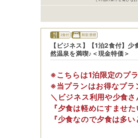
2食付
和室:禁煙
【ビジネス】【1泊2食付】少
然温泉を満喫♪＜現金特価＞
※こちらは1泊限定のプ
※当プランはお得なプラ
＼ビジネス利用や少食さ
『夕食は軽めにすませた
『少食なので夕食は多い