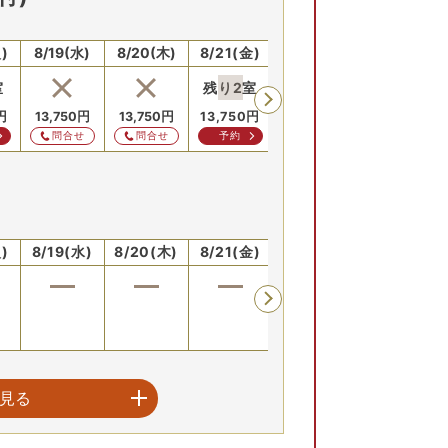
)
8/19(水)
8/20(木)
8/21(金)
8/22(土)
8/23(日)
室
残り
2
室
残り
1
室
円
13,750
円
13,750
円
13,750
円
13,750
円
問合せ
問合せ
予約
予約
)
8/19(水)
8/20(木)
8/21(金)
8/22(土)
8/23(日)
）
見る