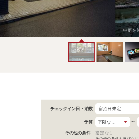
中庭を
チェックイン日
・泊数
宿泊日未定
予算
〜
その他の条件
指定なし
その他の条件を選びなお