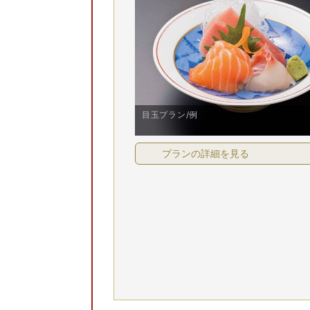
8/8(土)
8/9(日)
8/10(月)
8/11(火)
8/12(水)
8/
目玉プラン/例
プランの詳細を見る
8/8(土)
8/9(日)
8/10(月)
8/11(火)
8/12(水)
8/