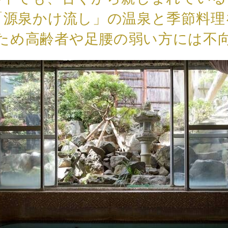
「源泉かけ流し」の温泉と季節料理
ため高齢者や足腰の弱い方には不