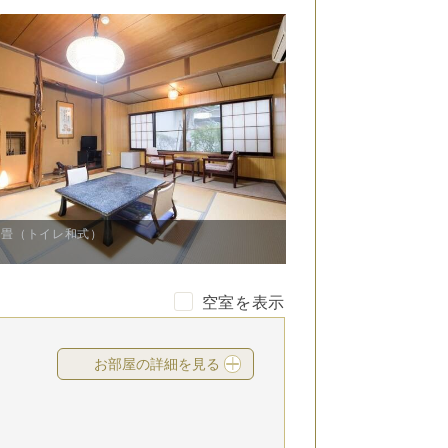
８畳（トイレ和式）
空室を表示
お部屋の詳細を見る