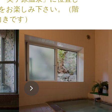
をお楽しみ下さい。（階
向きです）