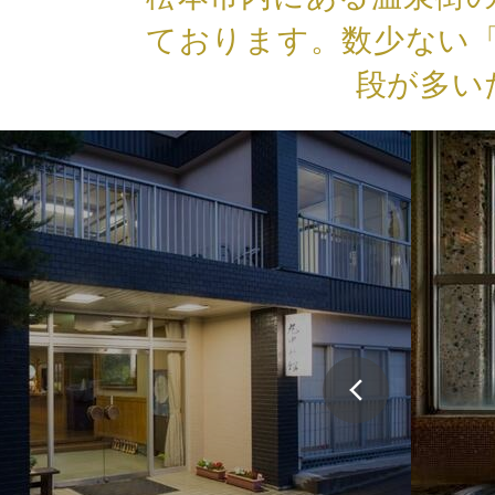
ております。数少ない
段が多い