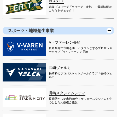
BEAST X
麻雀プロリーグ「Mリーグ」参戦中！最新情報は
こちらをチェック！
スポーツ・地域創生事業
V・ファーレン長崎
長崎県内21市町をホームタウンとするプロサッカ
ークラブ「V・ファーレン長崎」
長崎ヴェルカ
長崎初のプロバスケットボールクラブ「長崎ヴェ
ルカ」
長崎スタジアムシティ
長崎駅から徒歩約10分！サッカースタジアムを中
心とした大型複合施設