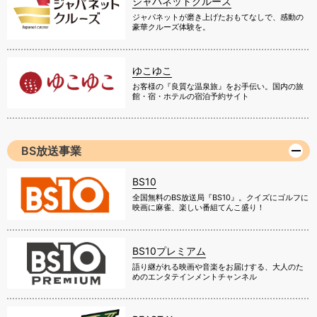
ジャパネットクルーズ
ジャパネットが磨き上げたおもてなしで、感動の
豪華クルーズ体験を。
ゆこゆこ
お客様の『良質な温泉旅』をお手伝い。国内の旅
館・宿・ホテルの宿泊予約サイト
BS放送事業
BS10
全国無料のBS放送局『BS10』。クイズにゴルフに
映画に麻雀、楽しい番組てんこ盛り！
BS10プレミアム
語り継がれる映画や音楽をお届けする、大人のた
めのエンタテインメントチャンネル