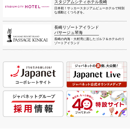
スタジアムシティホテル長崎
日本初！サッカースタジアムビューホテルで特別
な感動とくつろぎを。
長崎リゾートアイランド
パサージュ琴海
長崎の内海・大村湾に面したゴルフ＆ホテルのリ
ゾートアイランド