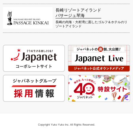
長崎リゾートアイランド
パサージュ琴海
長崎の内海・大村湾に面したゴルフ＆ホテルのリ
ゾートアイランド
Copyright Yuko Yuko Inc. All Rights Reserved.