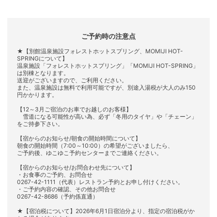
ご予約時の注意点
★【別館温泉施設フォレストホットスプリング、MOMIJI HOT-
SPRINGについて】
温泉施設「フォレストホットスプリング」「MOMIJI HOT-SPRING」
は別棟となります。
送迎がございますので、ご利用ください。
また、温泉施設は無料で利用可能ですが、別途入湯税が大人のみ150
円かかります。
【12～3月ご宿泊のお車でお越しのお客様】
雪道になる可能性が高い為、必ず「冬用のタイヤ」や「チェーン」
をご持参下さい。
【宿からのお知らせ/朝食の開始時間について】
朝食の開始時間（7:00～10:00）の希望がございましたら、
ご予約後、ゆこゆこ予約センターまでご連絡ください。
【宿からのお知らせ/お問合わせ先について】
・お食事のご予約、お問合せ
0267-42-1111（代表）レストラン予約とお申し付けください。
・ご予約内容の確認、その他お問合せ
0267-42-8686（予約係直通）
★【宿泊税について】2026年6月1日宿泊分より、指定の宿泊税がか