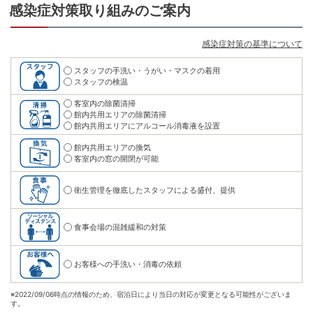
感染症対策取り組みのご案内
感染症対策の基準について
スタッフの手洗い・うがい・マスクの着用
スタッフの検温
客室内の除菌清掃
館内共用エリアの除菌清掃
館内共用エリアにアルコール消毒液を設置
館内共用エリアの換気
客室内の窓の開閉が可能
衛生管理を徹底したスタッフによる盛付、提供
食事会場の混雑緩和の対策
お客様への手洗い・消毒の依頼
※
2022/09/06時点の情報のため、宿泊日により当日の対応が変更となる可能性がございま
す。