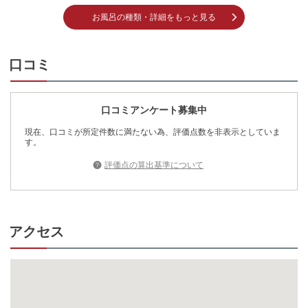
お風呂の種類・詳細をもっと見る
口コミ
口コミアンケート募集中
現在、口コミが所定件数に満たない為、評価点数を非表示としていま
す。
評価点の算出基準について
アクセス