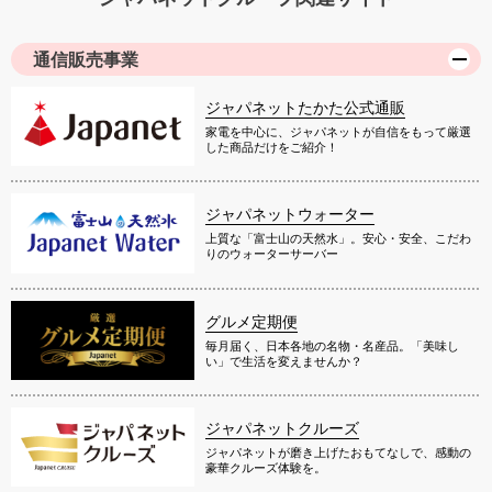
通信販売事業
ジャパネットたかた公式通販
家電を中心に、ジャパネットが自信をもって厳選
した商品だけをご紹介！
ジャパネットウォーター
上質な「富士山の天然水」。安心・安全、こだわ
りのウォーターサーバー
グルメ定期便
毎月届く、日本各地の名物・名産品。「美味し
い」で生活を変えませんか？
ジャパネットクルーズ
ジャパネットが磨き上げたおもてなしで、感動の
豪華クルーズ体験を。