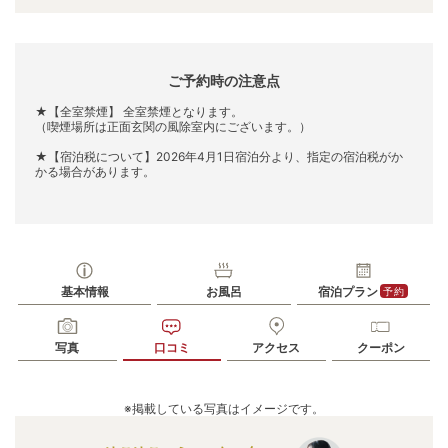
ご予約時の注意点
★【全室禁煙】 全室禁煙となります。
（喫煙場所は正面玄関の風除室内にございます。）
★【宿泊税について】2026年4月1日宿泊分より、指定の宿泊税がか
かる場合があります。
基本情報
お風呂
宿泊プラン
予約
写真
口コミ
アクセス
クーポン
※掲載している写真はイメージです。