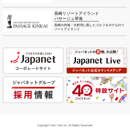
長崎リゾートアイランド
パサージュ琴海
長崎の内海・大村湾に面したゴルフ＆ホテルのリ
ゾートアイランド
Copyright Yuko Yuko Inc. All Rights Reserved.