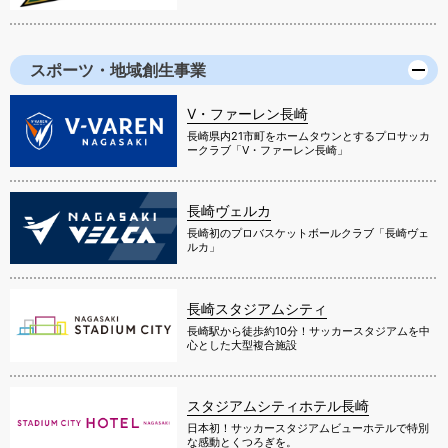
スポーツ・地域創生事業
V・ファーレン長崎
長崎県内21市町をホームタウンとするプロサッカ
ークラブ「V・ファーレン長崎」
長崎ヴェルカ
長崎初のプロバスケットボールクラブ「長崎ヴェ
ルカ」
長崎スタジアムシティ
長崎駅から徒歩約10分！サッカースタジアムを中
心とした大型複合施設
スタジアムシティホテル長崎
日本初！サッカースタジアムビューホテルで特別
な感動とくつろぎを。