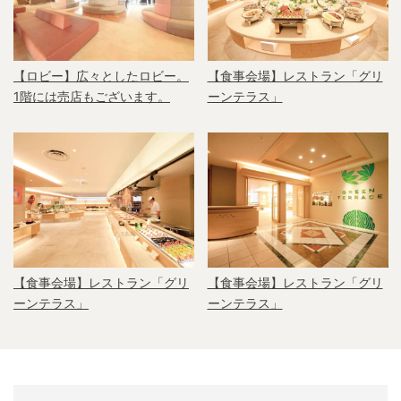
【ロビー】広々としたロビー。
【食事会場】レストラン「グリ
1階には売店もございます。
ーンテラス」
【食事会場】レストラン「グリ
【食事会場】レストラン「グリ
ーンテラス」
ーンテラス」