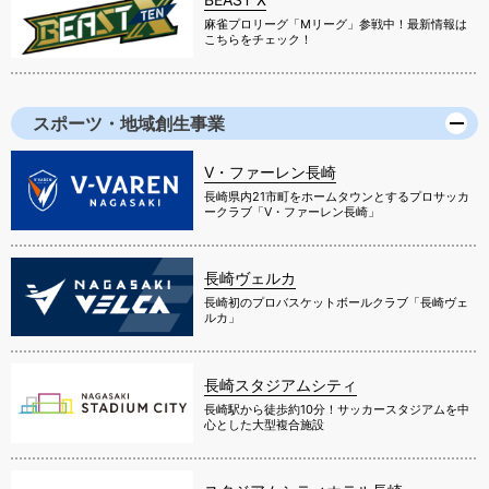
麻雀プロリーグ「Mリーグ」参戦中！最新情報は
こちらをチェック！
スポーツ・地域創生事業
V・ファーレン長崎
長崎県内21市町をホームタウンとするプロサッカ
ークラブ「V・ファーレン長崎」
長崎ヴェルカ
長崎初のプロバスケットボールクラブ「長崎ヴェ
ルカ」
長崎スタジアムシティ
長崎駅から徒歩約10分！サッカースタジアムを中
心とした大型複合施設