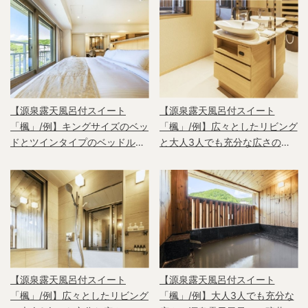
【源泉露天風呂付スイート
【源泉露天風呂付スイート
「楓」/例】キングサイズのベッ
「楓」/例】広々としたリビング
ドとツインタイプのベッドルー
と大人3人でも充分な広さの源
ム
泉露天風呂
【源泉露天風呂付スイート
【源泉露天風呂付スイート
「楓」/例】広々としたリビング
「楓」/例】大人3人でも充分な