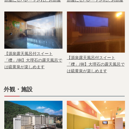
【源泉露天風呂付スイート
【源泉露天風呂付スイート
「櫟」/例】大理石の露天風呂で
「櫟」/例】大理石の露天風呂で
は硫黄泉が楽しめます
は硫黄泉が楽しめます
外観・施設