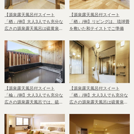
【源泉露天風呂付スイート
【源泉露天風呂付スイート
「楢」/例】大人3人でも充分な
「楢」/例】リビングは、琉球畳
広さの源泉露天風呂は硫黄泉が
を敷いた和テイストでご準備
楽しめます
【源泉露天風呂付スイート
【源泉露天風呂付スイート
「楡」/例】大人3人でも充分な
「楢」/例】大人3人でも充分な
広さの源泉露天風呂では、硫黄
広さの源泉露天風呂は硫黄泉が
泉が楽しめます
楽しめます