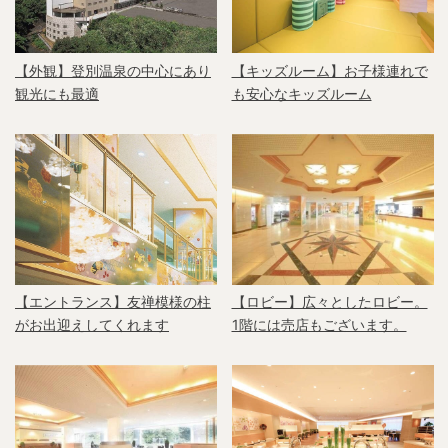
【外観】登別温泉の中心にあり
【キッズルーム】お子様連れで
観光にも最適
も安心なキッズルーム
【エントランス】友禅模様の柱
【ロビー】広々としたロビー。
がお出迎えしてくれます
1階には売店もございます。