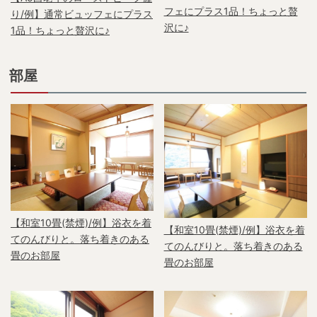
フェにプラス1品！ちょっと贅
り/例】通常ビュッフェにプラス
沢に♪
1品！ちょっと贅沢に♪
部屋
【和室10畳(禁煙)/例】浴衣を着
【和室10畳(禁煙)/例】浴衣を着
てのんびりと。落ち着きのある
てのんびりと。落ち着きのある
畳のお部屋
畳のお部屋