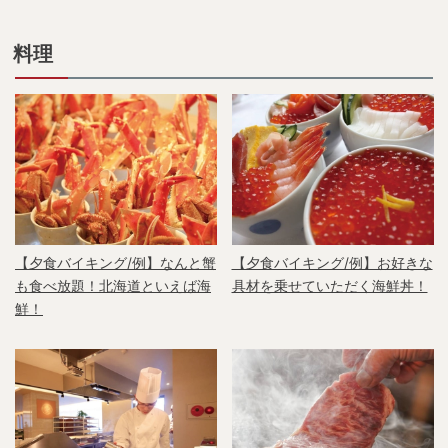
料理
【夕食バイキング/例】なんと蟹
【夕食バイキング/例】お好きな
も食べ放題！北海道といえば海
具材を乗せていただく海鮮丼！
鮮！