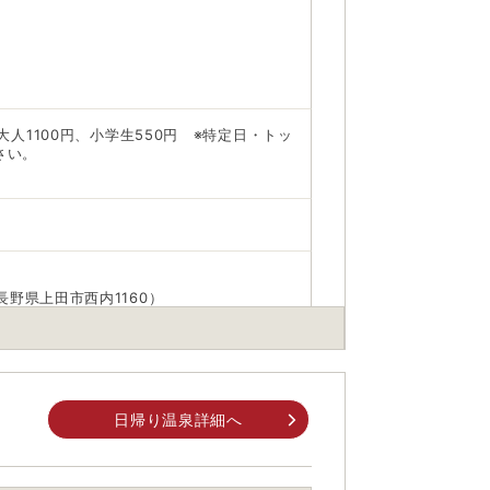
:大人1100円、小学生550円 ※特定日・トッ
さい。
長野県上田市西内1160）
車徒歩約3分
日帰り温泉詳細へ