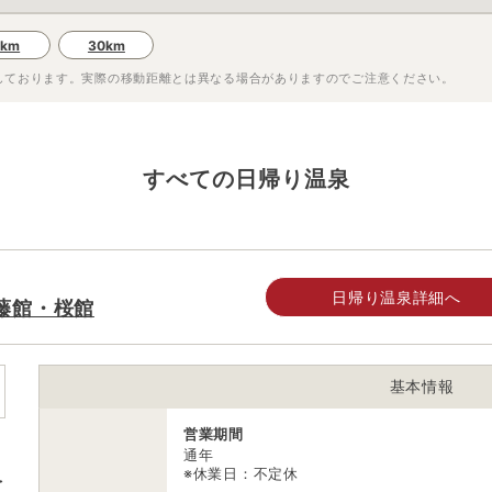
0km
30km
しております。実際の移動距離とは異なる場合がありますのでご注意ください。
すべての日帰り温泉
日帰り温泉詳細へ
藤館・桜館
基本情報
営業期間
通年
※休業日：不定休
を