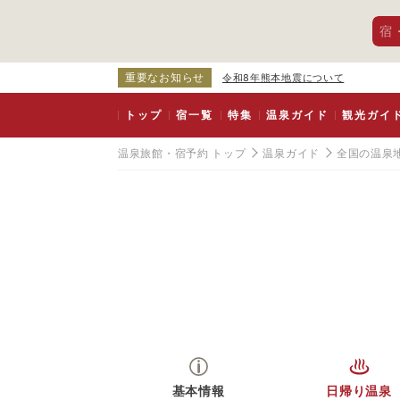
宿
重要なお知らせ
令和8年熊本地震について
トップ
宿一覧
特集
温泉ガイド
観光ガイ
温泉旅館・宿予約 トップ
温泉ガイド
全国の温泉
基本情報
日帰り温泉