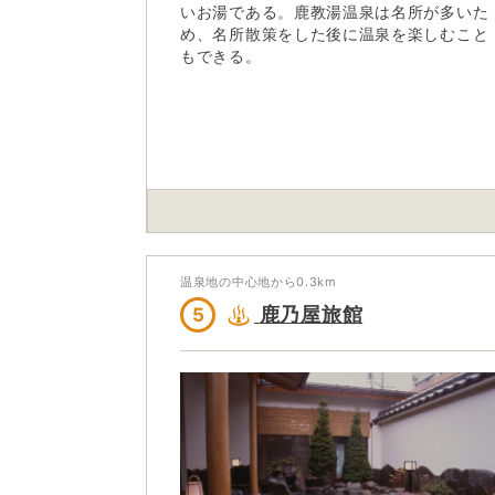
いお湯である。鹿教湯温泉は名所が多いた
め、名所散策をした後に温泉を楽しむこと
もできる。
温泉地の中心地から
0.3
km
鹿乃屋旅館
5