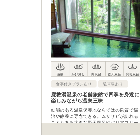
食事付きプランあり
駐車場あり
鹿教湯温泉の老舗旅館で四季を身近に
楽しみながら温泉三昧
効能のある温泉保養地ならではの泉質で湯
治や静養に専念できる。ムササビが訪れる
こともある大きな野天風呂やバリアフリー
を意識した貸切風呂も人気。昔の人々が楽
しんだ穏やかな時の流れと温泉の心地良さ