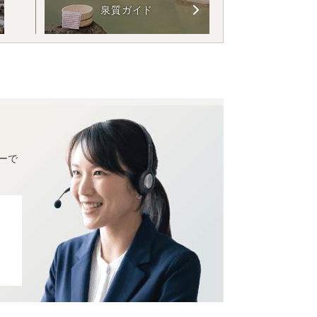
泉質ガイド
ーで