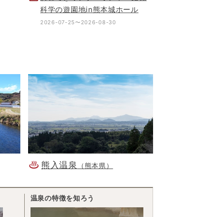
科学の遊園地in熊本城ホール
2026-07-25〜2026-08-30
熊入温泉
（熊本県）
温泉の特徴を知ろう