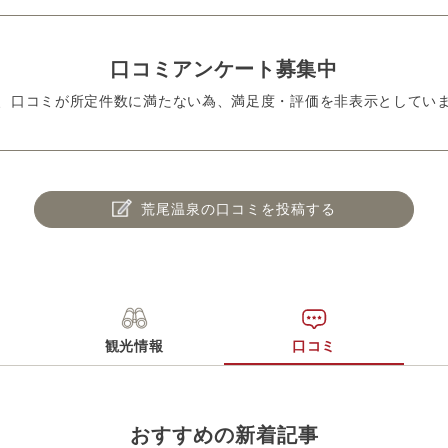
口コミアンケート募集中
、口コミが所定件数に満たない為、満足度・評価を非表示としてい
荒尾温泉の口コミを投稿する
観光情報
口コミ
おすすめの新着記事