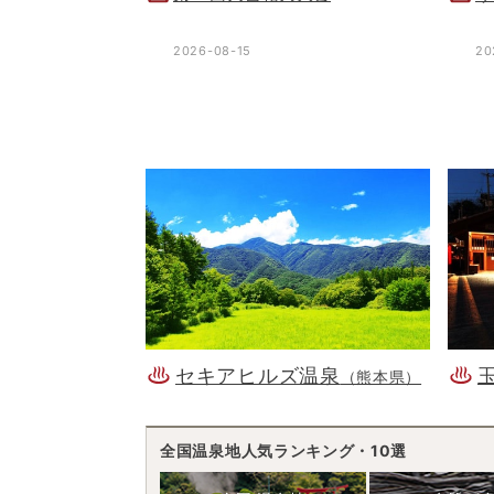
2026-08-15
20
セキアヒルズ温泉
（熊本県）
全国温泉地人気ランキング・10選