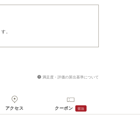
ます。
満足度・評価の算出基準について
アクセス
クーポン
宿泊