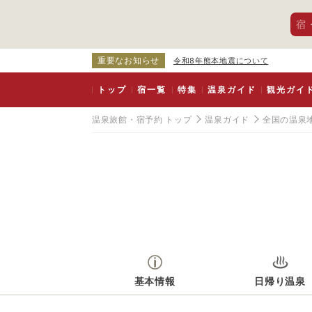
宿
重要なお知らせ
令和8年熊本地震について
トップ
宿一覧
特集
温泉ガイド
観光ガイ
温泉旅館・宿予約 トップ
温泉ガイド
全国の温泉
基本情報
日帰り温泉