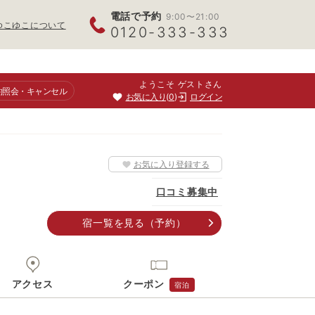
電話で予約
9:00〜21:00
ゆこゆこについて
0120-333-333
ようこそ ゲストさん
約照会
・キャンセル
お気に入り
0
ログイン
お気に入り登録する
口コミ募集中
宿一覧
を見る
（予約）
アクセス
クーポン
宿泊