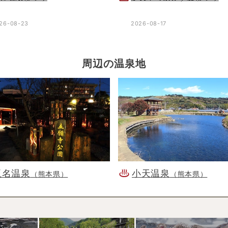
26-08-23
2026-08-17
周辺の温泉地
玉名温泉
小天温泉
（熊本県）
（熊本県）