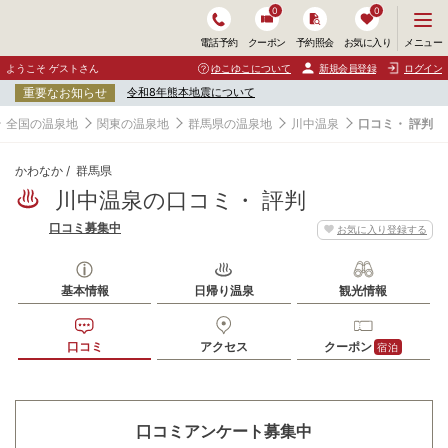
0
0
メ
メニュー
電話予約
クーポン
予約照会
お気に入り
ニ
ュ
ようこそ ゲストさん
ゆこゆこについて
新規会員登録
ログイン
ー
重要なお知らせ
令和8年熊本地震について
を
開
全国の温泉地
関東の温泉地
群馬県の温泉地
川中温泉
口コミ・ 評判
く
かわなか
群馬県
川中温泉の口コミ・ 評判
口コミ募集中
お気に入り登録する
基本情報
日帰り温泉
観光情報
口コミ
アクセス
クーポン
宿泊
口コミアンケート募集中