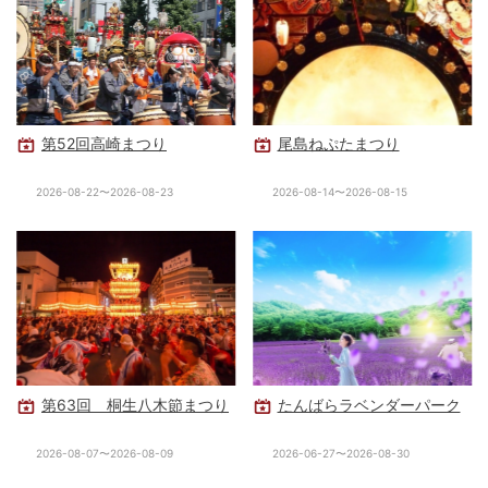
第52回高崎まつり
尾島ねぷたまつり
2026-08-22〜2026-08-23
2026-08-14〜2026-08-15
第63回 桐生八木節まつり
たんばらラベンダーパーク
2026-08-07〜2026-08-09
2026-06-27〜2026-08-30