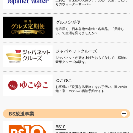
りのウォーターサーバー
グルメ定期便
毎月届く、日本各地の名物・名産品。「美味し
い」で生活を変えませんか？
ジャパネットクルーズ
ジャパネットが磨き上げたおもてなしで、感動の
豪華クルーズ体験を。
ゆこゆこ
お客様の『良質な温泉旅』をお手伝い。国内の旅
館・宿・ホテルの宿泊予約サイト
BS放送事業
BS10