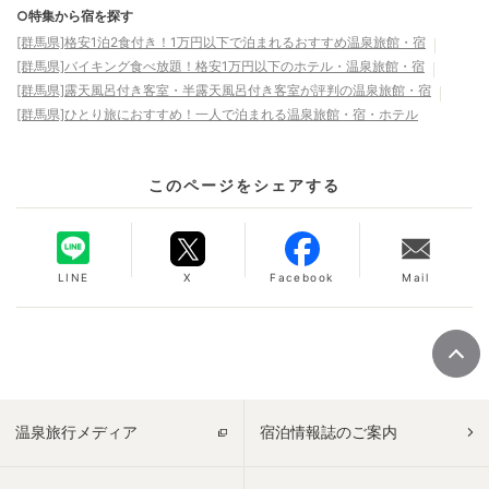
○特集から宿を探す
[群馬県]格安1泊2食付き！1万円以下で泊まれるおすすめ温泉旅館・宿
[群馬県]バイキング食べ放題！格安1万円以下のホテル・温泉旅館・宿
[群馬県]露天風呂付き客室・半露天風呂付き客室が評判の温泉旅館・宿
[群馬県]ひとり旅におすすめ！一人で泊まれる温泉旅館・宿・ホテル
このページをシェアする
LINE
X
Facebook
Mail
温泉旅行メディア
宿泊情報誌のご案内