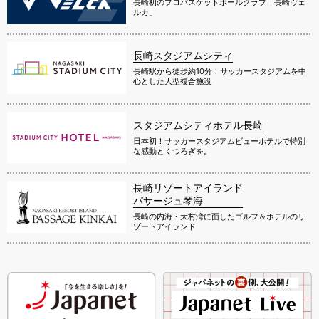
長崎初のプロバスケットボールクラブ「長崎ヴェ
ルカ」
長崎スタジアムシティ
長崎駅から徒歩約10分！サッカースタジアムを中
心とした大型複合施設
スタジアムシティホテル長崎
日本初！サッカースタジアムビューホテルで特別
な感動とくつろぎを。
長崎リゾートアイランド
パサージュ琴海
長崎の内海・大村湾に面したゴルフ＆ホテルのリ
ゾートアイランド