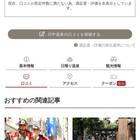
現在、口コミが所定件数に満たない為、満足度・評価を非表示としていま
す。
川中温泉の口コミを投稿する
満足度・評価の算出基準について
基本情報
日帰り温泉
観光情報
口コミ
アクセス
クーポン
宿泊
おすすめの関連記事