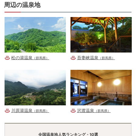
周辺の温泉地
松の湯温泉
吾妻峡温泉
（群馬県）
（群馬県）
川原湯温泉
沢渡温泉
（群馬県）
（群馬県）
全国温泉地人気ランキング・10選