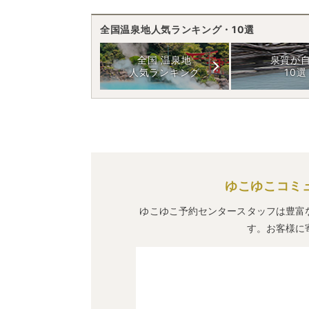
全国温泉地人気ランキング・10選
全国 温泉地
泉質が
人気ランキング
10選
ゆこゆこコミ
ゆこゆこ予約センタースタッフは豊富
す。お客様に