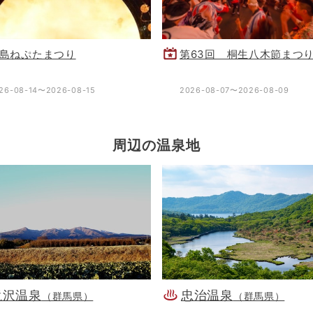
島ねぷたまつり
第63回 桐生八木節まつ
26-08-14〜2026-08-15
2026-08-07〜2026-08-09
周辺の温泉地
滝沢温泉
忠治温泉
（群馬県）
（群馬県）