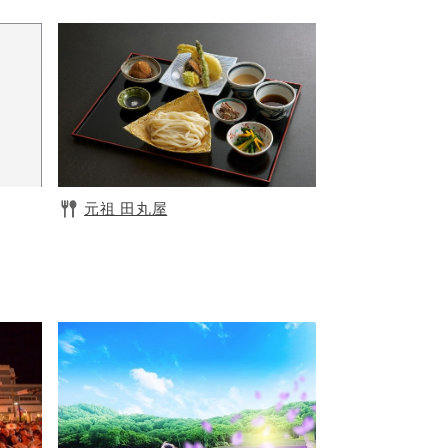
元祖 田丸屋