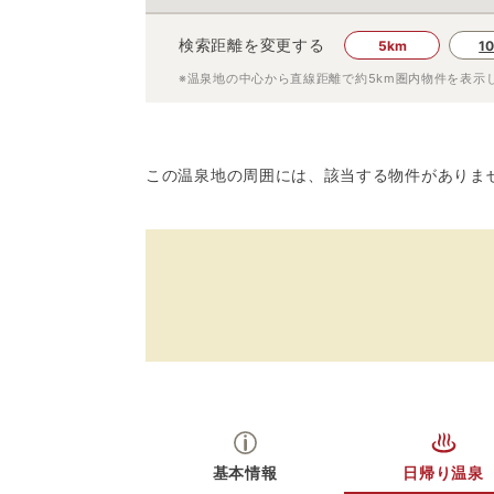
検索距離を変更する
5km
1
※温泉地の中心から直線距離で約
5km
圏内物件を表示
この温泉地の周囲には、該当する物件がありま
基本情報
日帰り温泉