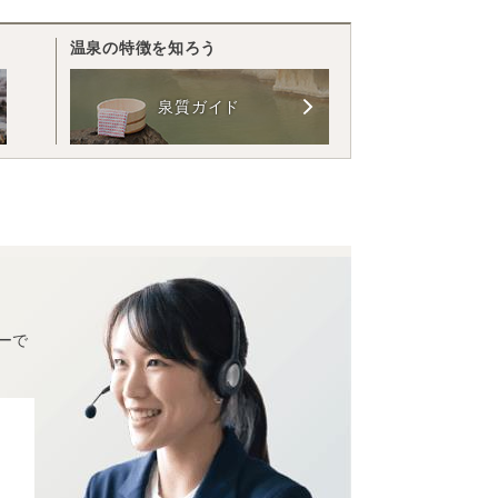
温泉の特徴を知ろう
泉質ガイド
ーで