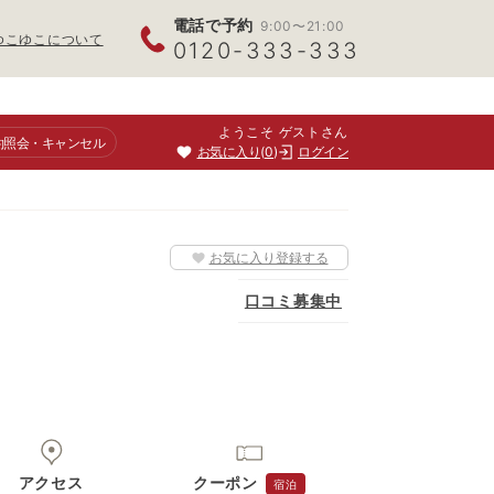
電話で予約
9:00〜21:00
ゆこゆこについて
0120-333-333
ようこそ ゲストさん
約照会
・キャンセル
お気に入り
0
ログイン
お気に入り登録する
口コミ募集中
アクセス
クーポン
宿泊