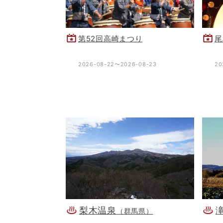
第52回高崎まつり
尾
2026-08-22〜2026-08-23
20
梨木温泉
（群馬県）