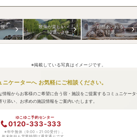
自慢
散策が楽しい
自然あふれる
10選
10選
※掲載している写真はイメージです。
ュニケーターへ
お気軽にご相談ください。
な情報からお客様のご希望に合う宿・施設をご提案するコミュニケータ
寄り添い、お求めの施設情報をご案内いたします。
ゆこゆこ予約センター
0120-333-333
※年中無休（9:00～21:00受付）。
年末年始も営業時間は通常通りです。