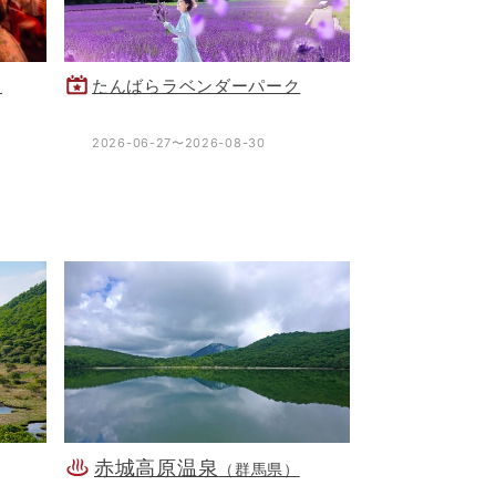
り
たんばらラベンダーパーク
2026-06-27〜2026-08-30
赤城高原温泉
（群馬県）