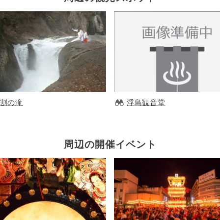
割の滝
浮島観音堂
周辺の開催イベント