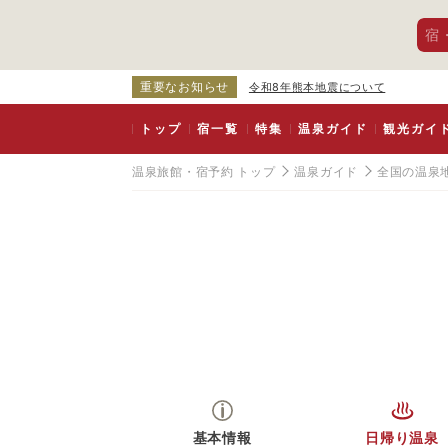
宿
重要なお知らせ
令和8年熊本地震について
トップ
宿一覧
特集
温泉ガイド
観光ガイ
温泉旅館・宿予約 トップ
温泉ガイド
全国の温泉
基本情報
日帰り温泉