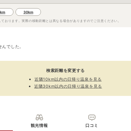
0km
30km
しております。実際の移動距離とは異なる場合がありますのでご注意ください。
せんでした。
検索距離を変更する
近隣10km以内の日帰り温泉を見る
近隣30km以内の日帰り温泉を見る
観光情報
口コミ