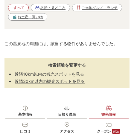
すべて
名所・見どころ
ご当地グルメ・ランチ
お土産・買い物
この温泉地の周囲には、該当する物件がありませんでした。
検索距離を変更する
近隣10km以内の観光スポットを見る
近隣30km以内の観光スポットを見る
基本情報
日帰り温泉
観光情報
口コミ
アクセス
クーポン
宿泊