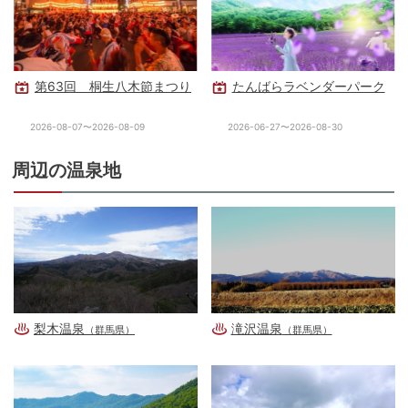
第63回 桐生八木節まつり
たんばらラベンダーパーク
2026-08-07〜2026-08-09
2026-06-27〜2026-08-30
周辺の温泉地
梨木温泉
滝沢温泉
（群馬県）
（群馬県）