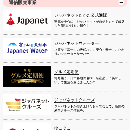
通信販売事業
ジャパネットたかた公式通販
家電を中心に、ジャパネットが自信をもって厳選
した商品だけをご紹介！
ジャパネットウォーター
上質な「富士山の天然水」。安心・安全、こだわ
りのウォーターサーバー
グルメ定期便
毎月届く、日本各地の名物・名産品。「美味し
い」で生活を変えませんか？
ジャパネットクルーズ
ジャパネットが磨き上げたおもてなしで、感動の
豪華クルーズ体験を。
ゆこゆこ