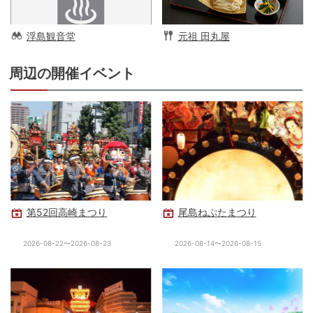
浮島観音堂
元祖 田丸屋
周辺の開催イベント
第52回高崎まつり
尾島ねぷたまつり
2026-08-22〜2026-08-23
2026-08-14〜2026-08-15