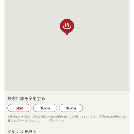
検索距離を変更する
5km
10km
30km
※温泉地の中心から直線距離で約
5km
圏内物件を表示しております。実際の移動距離とは
異なる場合がありますのでご注意ください。
ジャンルを絞る