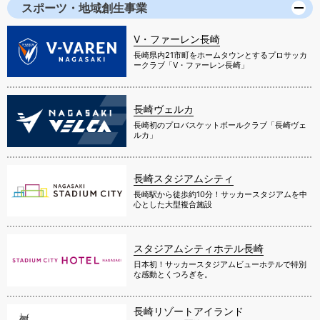
スポーツ・地域創生事業
V・ファーレン長崎
長崎県内21市町をホームタウンとするプロサッカ
ークラブ「V・ファーレン長崎」
長崎ヴェルカ
長崎初のプロバスケットボールクラブ「長崎ヴェ
ルカ」
長崎スタジアムシティ
長崎駅から徒歩約10分！サッカースタジアムを中
心とした大型複合施設
スタジアムシティホテル長崎
日本初！サッカースタジアムビューホテルで特別
な感動とくつろぎを。
長崎リゾートアイランド