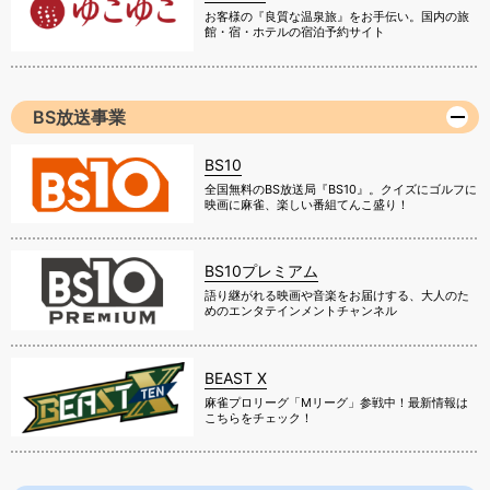
お客様の『良質な温泉旅』をお手伝い。国内の旅
館・宿・ホテルの宿泊予約サイト
BS放送事業
BS10
全国無料のBS放送局『BS10』。クイズにゴルフに
映画に麻雀、楽しい番組てんこ盛り！
BS10プレミアム
語り継がれる映画や音楽をお届けする、大人のた
めのエンタテインメントチャンネル
BEAST X
麻雀プロリーグ「Mリーグ」参戦中！最新情報は
こちらをチェック！