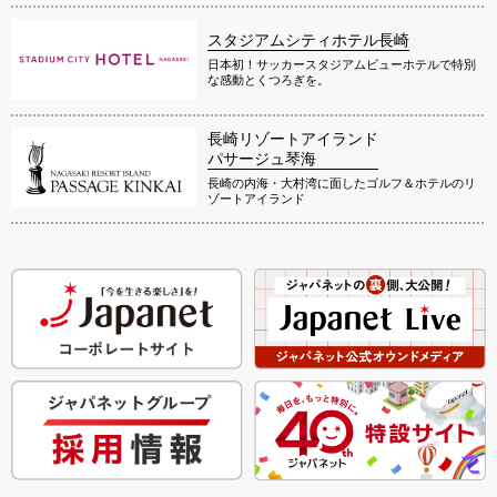
スタジアムシティホテル長崎
日本初！サッカースタジアムビューホテルで特別
な感動とくつろぎを。
長崎リゾートアイランド
パサージュ琴海
長崎の内海・大村湾に面したゴルフ＆ホテルのリ
ゾートアイランド