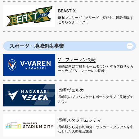
BEAST X
麻雀プロリーグ「Mリーグ」参戦中！最新情報は
こちらをチェック！
スポーツ・地域創生事業
V・ファーレン長崎
長崎県内21市町をホームタウンとするプロサッカ
ークラブ「V・ファーレン長崎」
長崎ヴェルカ
長崎初のプロバスケットボールクラブ「長崎ヴェ
ルカ」
長崎スタジアムシティ
長崎駅から徒歩約10分！サッカースタジアムを中
心とした大型複合施設