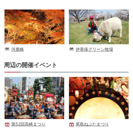
河鹿橋
伊香保グリーン牧場
周辺の開催イベント
第52回高崎まつり
尾島ねぷたまつり