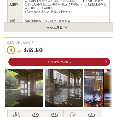
人/3歳以上小学生以下 400円(税込440円) 【15:00～最終受
入浴料
付】大人/中学生以上 980円(税込1073円)、小人/3歳以上小学生
以下 600円(税込660円)
※入館料は入湯税込1日券の料金です。
泉質
炭酸水素塩泉、塩化物泉、硫酸塩泉
もっと見る
住所
群馬県渋川市伊香保町伊香保550
車
温泉地の中心地から
12.2
km
アクセス
関越渋川伊香保ICから約20分
お宿 玉樹
4
公共交通機関
JR吾妻線渋川駅から伊香保温泉行きバスで25分「見晴下」下車1
分
日帰り温泉詳細へ
無料（250台）
駐車場
※屋外駐車場
電話番号
0279304100
※ 掲載情報は変更になる場合があります。最新の内容はご利用前にご自身でお
問合せください。
※ 料金情報は税込・税抜表記が混ざっております。正しい金額はご利用前にご
自身でお問合せください。