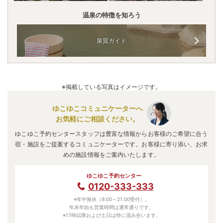
温泉の特徴を知ろう
泉質ガイド
※掲載している写真はイメージです。
ゆこゆこコミュニケーターへ
お気軽にご相談ください。
ゆこゆこ予約センタースタッフは豊富な情報からお客様のご希望に合う
宿・施設をご提案するコミュニケーターです。お客様に寄り添い、お求
めの施設情報をご案内いたします。
ゆこゆこ予約センター
0120-333-333
※年中無休（9:00～21:00受付）。
年末年始も営業時間は通常通りです。
※17時以降および土日は特に混み合います。