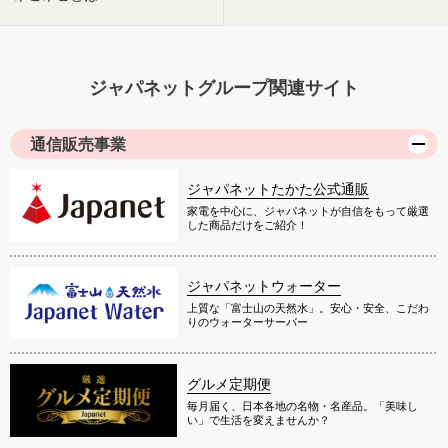
ジャパネットグループ関連サイト
通信販売事業
ジャパネットたかた公式通販
家電を中心に、ジャパネットが自信をもって厳選
した商品だけをご紹介！
ジャパネットウォーター
上質な「富士山の天然水」。安心・安全、こだわ
りのウォーターサーバー
グルメ定期便
毎月届く、日本各地の名物・名産品。「美味し
い」で生活を変えませんか？