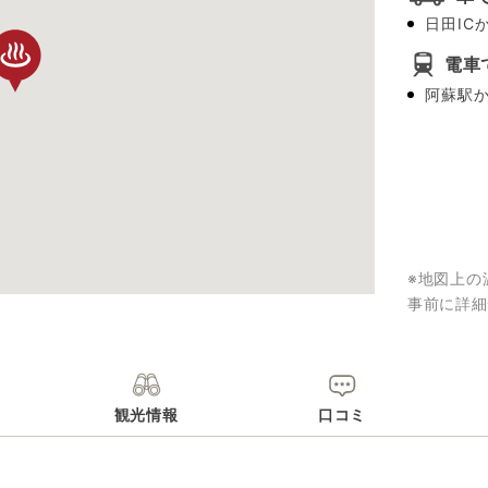
日田IC
電車
阿蘇駅か
※地図上の
事前に詳細
観光情報
口コミ