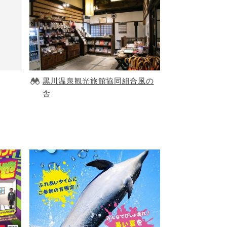
黒川温泉観光旅館協同組合風の
舎