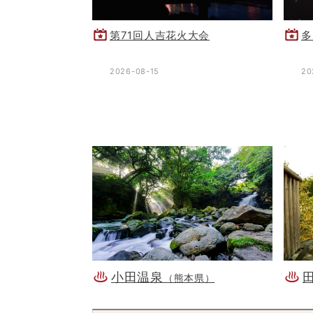
第71回人吉花火大会
多
2026-08-15
20
小田温泉
（熊本県）