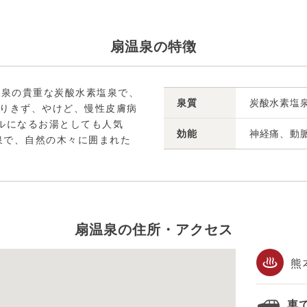
扇温泉の特徴
塩泉の貴重な炭酸水素塩泉で、
泉質
炭酸水素塩
きりきず、やけど、慢性皮膚病
ルになるお湯としても人気
効能
神経痛、動
泉で、自然の木々に囲まれた
扇温泉の住所・アクセス
熊
車