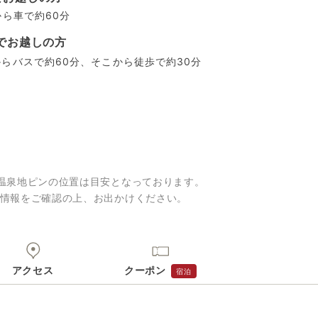
から車で約60分
でお越しの方
らバスで約60分、そこから徒歩で約30分
温泉地ピンの位置は目安となっております。
情報をご確認の上、お出かけください。
アクセス
クーポン
宿泊