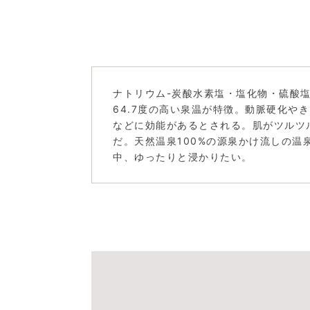
ナトリウム-炭酸水素塩・塩化物・硫酸
64.7度の高い泉温が特徴。動脈硬化や
などに効能があるとされる。肌がツルツ
だ。天然温泉100%の源泉かけ流しの温
中、ゆったりと浸かりたい。