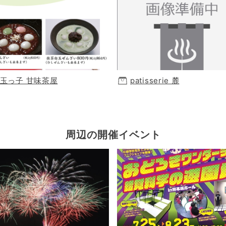
玉っ子 甘味茶屋
patisserie 麓
周辺の開催イベント