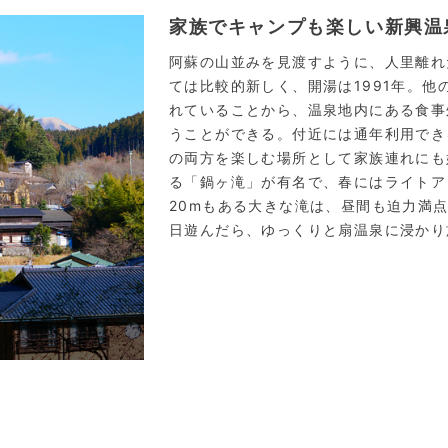
家族でキャンプも楽しい新興温
阿蘇の山並みを見渡すように、人里離れ
ては比較的新しく、開湯は1991年。
れていることから、温泉地内にある食事
うことができる。付近には通年利用でき
の両方を楽しむ場所として家族連れにも
る「鍋ヶ滝」が有名で、春にはライトア
20mもある大きな滝は、昼間も迫力満
日遊んだら、ゆっくりと扇温泉に浸かり