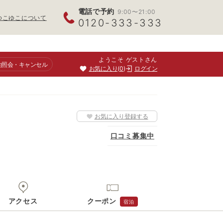
電話で予約
9:00〜21:00
ゆこゆこについて
0120-333-333
ようこそ ゲストさん
約照会
・キャンセル
お気に入り
0
ログイン
お気に入り登録する
口コミ募集中
アクセス
クーポン
宿泊