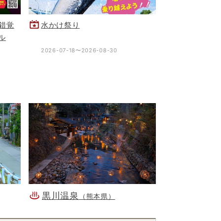
錯覚
水かけ祭り
ル
2026-07-18〜2026-08-30
黒川温泉
（熊本県）