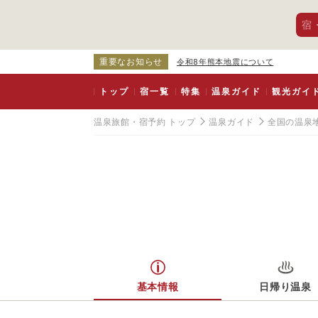
宿
重要なお知らせ
令和8年熊本地震について
トップ
宿一覧
特集
温泉ガイド
観光ガイ
温泉旅館・宿予約 トップ
温泉ガイド
全国の温泉
基本情報
日帰り温泉