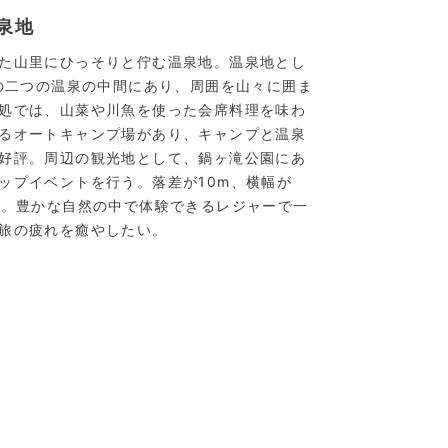
泉地
た山里にひっそりと佇む温泉地。温泉地とし
他の二つの温泉の中間にあり、周囲を山々に囲ま
処では、山菜や川魚を使った会席料理を味わ
るオートキャンプ場があり、キャンプと温泉
好評。周辺の観光地として、鍋ヶ滝公園にあ
ップイベントを行う。落差が10m、横幅が
点。豊かな自然の中で体験できるレジャーで一
旅の疲れを癒やしたい。