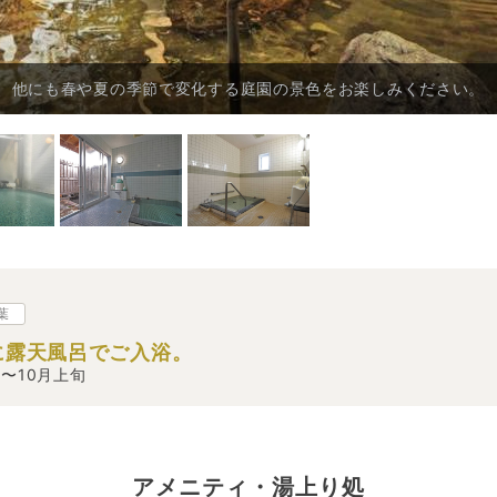
、他にも春や夏の季節で変化する庭園の景色をお楽しみください。
葉
に露天風呂でご入浴。
〜10月上旬
アメニティ・湯上り処