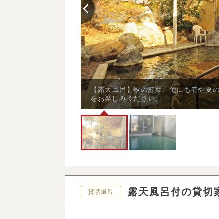
回復などの効能がござ
【露天風呂】秋の紅葉、他にも春や夏
をお楽しみください。
露天風呂付の貸切
貸切風呂