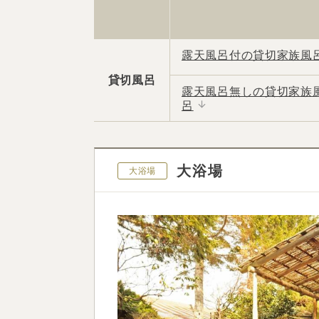
露天風呂付の貸切家族風
貸切風呂
露天風呂無しの貸切家族
呂
大浴場
大浴場