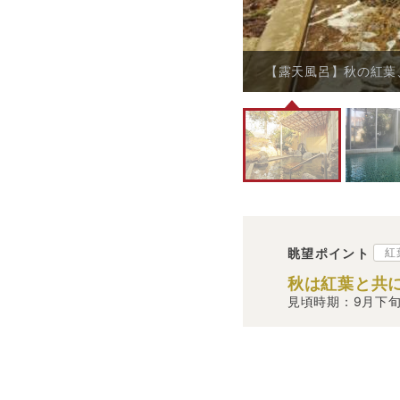
【露天風呂】秋の紅葉
眺望ポイント
紅
秋は紅葉と共
見頃時期：9月下旬