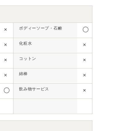
ボディーソープ・石鹸
✕
◯
化粧水
✕
✕
コットン
✕
✕
綿棒
✕
✕
飲み物サービス
◯
✕