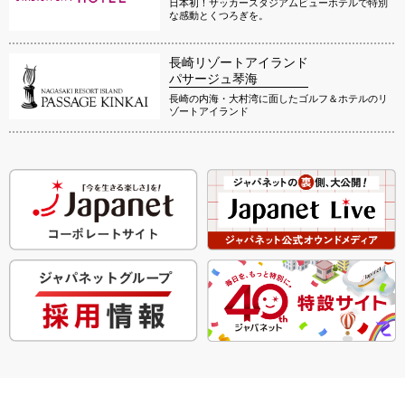
日本初！サッカースタジアムビューホテルで特別
な感動とくつろぎを。
長崎リゾートアイランド
パサージュ琴海
長崎の内海・大村湾に面したゴルフ＆ホテルのリ
ゾートアイランド