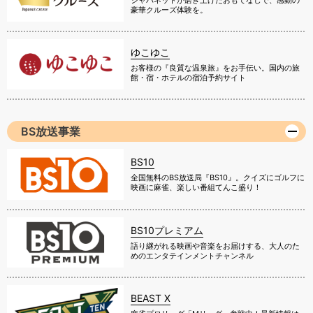
豪華クルーズ体験を。
ゆこゆこ
お客様の『良質な温泉旅』をお手伝い。国内の旅
館・宿・ホテルの宿泊予約サイト
BS放送事業
BS10
全国無料のBS放送局『BS10』。クイズにゴルフに
映画に麻雀、楽しい番組てんこ盛り！
BS10プレミアム
語り継がれる映画や音楽をお届けする、大人のた
めのエンタテインメントチャンネル
BEAST X