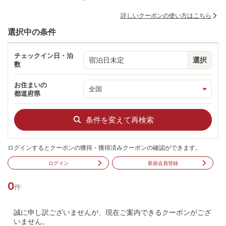
詳しいクーポンの使い方はこちら
選択中の条件
チェックイン日・泊
宿泊日未定
選択
数
お住まいの
都道府県
条件を変えて再検索
ログインするとクーポンの獲得・獲得済みクーポンの確認ができます。
ログイン
新規会員登録
0
件
誠に申し訳ございませんが、現在ご案内できるクーポンがござ
いません。