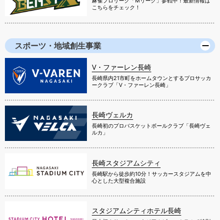
麻雀プロリーグ「Mリーグ」参戦中！最新情報は
こちらをチェック！
スポーツ・地域創生事業
V・ファーレン長崎
長崎県内21市町をホームタウンとするプロサッカ
ークラブ「V・ファーレン長崎」
長崎ヴェルカ
長崎初のプロバスケットボールクラブ「長崎ヴェ
ルカ」
長崎スタジアムシティ
長崎駅から徒歩約10分！サッカースタジアムを中
心とした大型複合施設
スタジアムシティホテル長崎