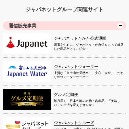
ジャパネットグループ関連サイト
通信販売事業
ジャパネットたかた公式通販
家電を中心に、ジャパネットが自信をもって厳選
した商品だけをご紹介！
ジャパネットウォーター
上質な「富士山の天然水」。安心・安全、こだわ
りのウォーターサーバー
グルメ定期便
毎月届く、日本各地の名物・名産品。「美味し
い」で生活を変えませんか？
ジャパネットクルーズ
ジャパネットが磨き上げたおもてなしで、感動の