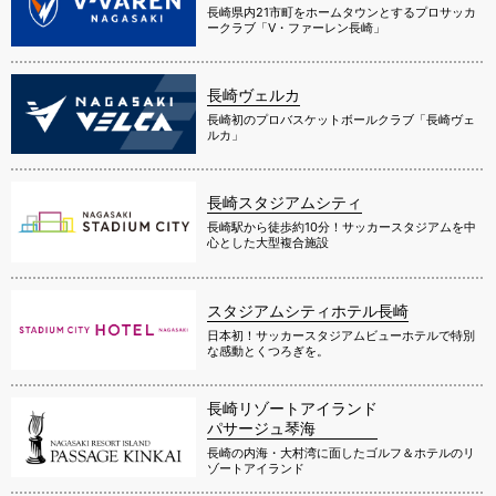
長崎県内21市町をホームタウンとするプロサッカ
ークラブ「V・ファーレン長崎」
長崎ヴェルカ
長崎初のプロバスケットボールクラブ「長崎ヴェ
ルカ」
長崎スタジアムシティ
長崎駅から徒歩約10分！サッカースタジアムを中
心とした大型複合施設
スタジアムシティホテル長崎
日本初！サッカースタジアムビューホテルで特別
な感動とくつろぎを。
長崎リゾートアイランド
パサージュ琴海
長崎の内海・大村湾に面したゴルフ＆ホテルのリ
ゾートアイランド