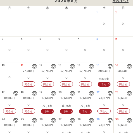
2026
年
8
月
次の月へ >
月
火
水
木
金
土
日
1
2
×
×
3
4
5
6
7
8
9
×
×
×
×
×
×
×
10
11
12
13
14
15
16
27,789
円
27,789
円
27,789
円
27,789
円
28,947
円
20,841
円
×
×
×
×
×
×
残り6室
問合せ
問合せ
問合せ
問合せ
予約
問合せ
17
18
19
20
21
22
23
19,683
円
19,683
円
19,683
円
19,683
円
19,683
円
23,157
円
19,683
円
×
×
×
×
残り4室
残り5室
残り4室
問合せ
問合せ
予約
予約
予約
問合せ
問合せ
24
25
26
27
28
29
30
19,683
円
19,683
円
19,683
円
19,683
円
19,683
円
23,157
円
19,683
円
×
×
×
×
残り3室
残り3室
残り5室