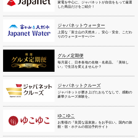
家電を中心に、ジャパネットが自信をもって厳選
した商品だけをご紹介！
ジャパネットウォーター
上質な「富士山の天然水」。安心・安全、こだわ
りのウォーターサーバー
グルメ定期便
毎月届く、日本各地の名物・名産品。「美味し
い」で生活を変えませんか？
ジャパネットクルーズ
ジャパネットが磨き上げたおもてなしで、感動の
豪華クルーズ体験を。
ゆこゆこ
お客様の『良質な温泉旅』をお手伝い。国内の旅
館・宿・ホテルの宿泊予約サイト