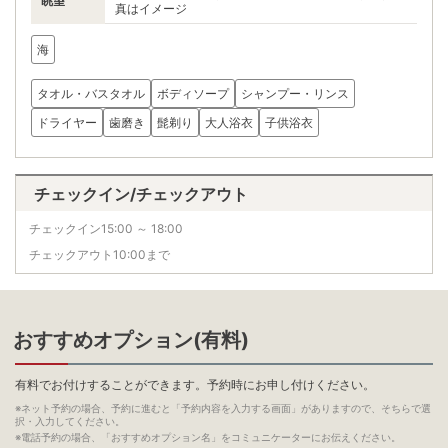
眺望
真はイメージ
海
タオル・バスタオル
ボディソープ
シャンプー・リンス
ドライヤー
歯磨き
髭剃り
大人浴衣
子供浴衣
チェックイン/チェックアウト
チェックイン15:00 ～ 18:00
チェックアウト10:00まで
おすすめオプション(有料)
有料でお付けすることができます。予約時にお申し付けください。
※ネット予約の場合、予約に進むと「予約内容を入力する画面」がありますので、そちらで選
択・入力してください。
※電話予約の場合、「おすすめオプション名」をコミュニケーターにお伝えください。