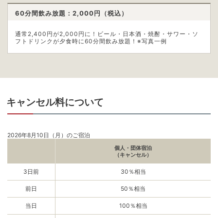
60分間飲み放題：2,000
円（税込）
通常2,400円が2,000円に！ビール・日本酒・焼酎・サワー・ソ
フトドリンクが夕食時に60分間飲み放題！※写真一例
キャンセル料について
2026年8月10日（月）のご宿泊
個人・団体宿泊
（キャンセル）
3日前
30％相当
前日
50％相当
当日
100％相当