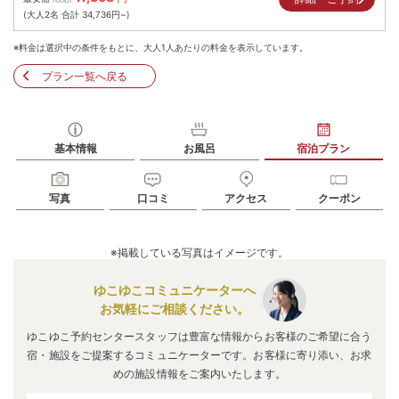
(大人2名 合計
34,736
円~)
※料金は選択中の条件をもとに、大人1人あたりの料金を表示しています。
プラン一覧へ戻る
基本情報
お風呂
宿泊プラン
写真
口コミ
アクセス
クーポン
※掲載している写真はイメージです。
ゆこゆこコミュニケーターへ
お気軽にご相談ください。
ゆこゆこ予約センタースタッフは豊富な情報からお客様のご希望に合う
宿・施設をご提案するコミュニケーターです。お客様に寄り添い、お求
めの施設情報をご案内いたします。