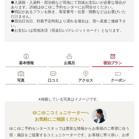
●入湯税・入湯料・宿泊税など現地にて別途お支払いが必要な場合が
あります。詳細はゆこゆこ予約センターにお問合せください。
●明記があるプランを除き、客室番号・位置・階数などはお選びいた
だけません。
●宿泊日当日、到着予定時刻より遅れる場合は、宿へ直接ご連絡下さ
い。
●お支払いは現地決済（現金払い/クレジットカード）となります。
基本情報
お風呂
宿泊プラン
写真
口コミ
アクセス
クーポン
※掲載している写真はイメージです。
ゆこゆこコミュニケーターへ
お気軽にご相談ください。
ゆこゆこ予約センタースタッフは豊富な情報からお客様のご希望に合う
宿・施設をご提案するコミュニケーターです。お客様に寄り添い、お求