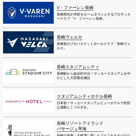
V・ファーレン長崎
長崎県内21市町をホームタウンとするプロサッカ
ークラブ「V・ファーレン長崎」
長崎ヴェルカ
長崎初のプロバスケットボールクラブ「長崎ヴェ
ルカ」
長崎スタジアムシティ
長崎駅から徒歩約10分！サッカースタジアムを中
心とした大型複合施設
スタジアムシティホテル長崎
日本初！サッカースタジアムビューホテルで特別
な感動とくつろぎを。
長崎リゾートアイランド
パサージュ琴海
長崎の内海・大村湾に面したゴルフ＆ホテルのリ