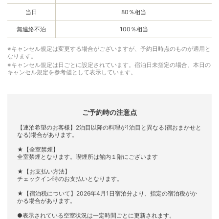
当日
80％相当
無連絡不泊
100％相当
※キャンセル規定は変更する場合がございますが、予約日時点のものが適用と
なります。
※キャンセル規定は日ごとに設定されています。宿泊日未指定の場合、本日の
キャンセル規定を参考値として表示しています。
ご予約時の注意点
【連泊希望のお客様】2泊目以降の料理が1泊目と異なる(宿おまかせと
なる)場合があります。
★【全室禁煙】
全室禁煙となります。喫煙所は館内１階にございます
★【お支払い方法】
チェックイン時のお支払いとなります。
★【宿泊税について】2026年4月1日宿泊分より、指定の宿泊税がか
かる場合があります。
●表示されている空室状況は一定時間ごとに更新されます。