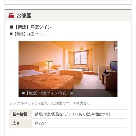
お部屋
■【禁煙】洋室ツイン
■【禁煙】洋室ツイン
■【禁煙】洋室ツイン/写真一例
シングルベッドが2台入った洋室です。※冷房なし
基本情報
禁煙/洋室/風呂なし/トイレあり(洗浄機能つき)
広さ
約22㎡