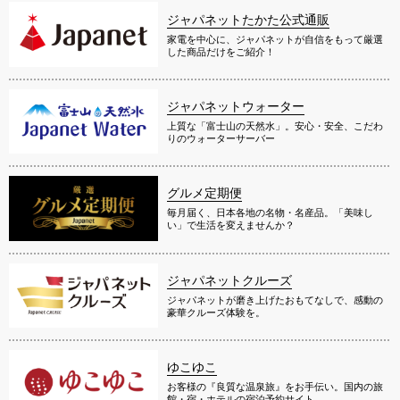
ジャパネットたかた公式通販
家電を中心に、ジャパネットが自信をもって厳選
した商品だけをご紹介！
ジャパネットウォーター
上質な「富士山の天然水」。安心・安全、こだわ
りのウォーターサーバー
グルメ定期便
毎月届く、日本各地の名物・名産品。「美味し
い」で生活を変えませんか？
ジャパネットクルーズ
ジャパネットが磨き上げたおもてなしで、感動の
豪華クルーズ体験を。
ゆこゆこ
お客様の『良質な温泉旅』をお手伝い。国内の旅
館・宿・ホテルの宿泊予約サイト