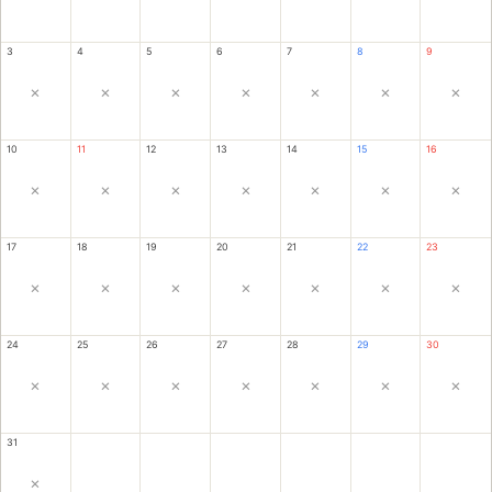
3
4
5
6
7
8
9
×
×
×
×
×
×
×
10
11
12
13
14
15
16
×
×
×
×
×
×
×
17
18
19
20
21
22
23
×
×
×
×
×
×
×
24
25
26
27
28
29
30
×
×
×
×
×
×
×
31
×