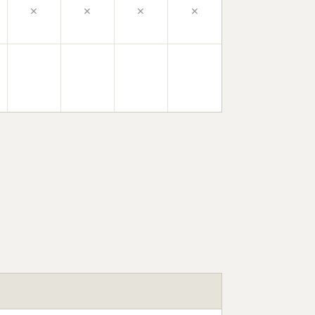
×
×
×
×