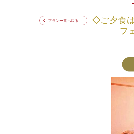
◇ご夕食
プラン一覧へ戻る
フ