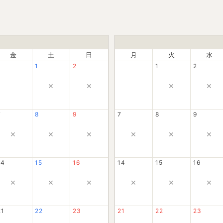
金
土
日
月
火
水
1
2
1
2
×
×
×
×
7
8
9
7
8
9
×
×
×
×
×
×
14
15
16
14
15
16
×
×
×
×
×
×
21
22
23
21
22
23