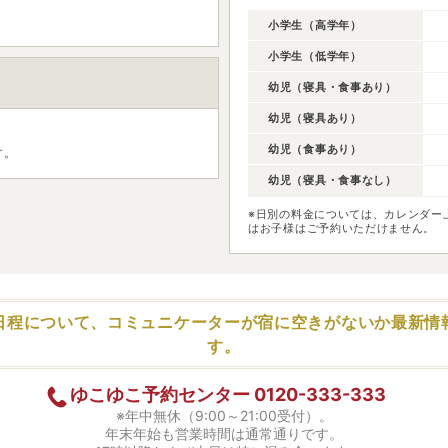
小学生（高学年）
小学生（低学年）
幼児（寝具・食事あり）
幼児（寝具あり）
幼児（食事あり）
す。
幼児（寝具・食事なし）
※日別の料金については、カレンダー
はお子様はご予約いただけません。
日程について、コミュニケーターが
宿に空きがないか最新情
す。
ゆこゆこ予約センター
0120-333-333
※年中無休（9:00～21:00受付）。
年末年始も営業時間は通常通りです。