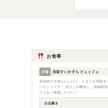
お食事
夕食
別邸すいかずら ビュッフェ
温泉街の夕食もいいけど、たまには別邸す
べたいって方！ ぜひこの機会に、姉妹館
フェをご堪能ください！
お品書き