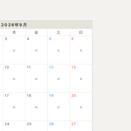
2026
年
9
月
木
金
土
日
3
4
5
6
×
×
×
×
10
11
12
13
×
×
×
×
17
18
19
20
×
×
×
×
24
25
26
27