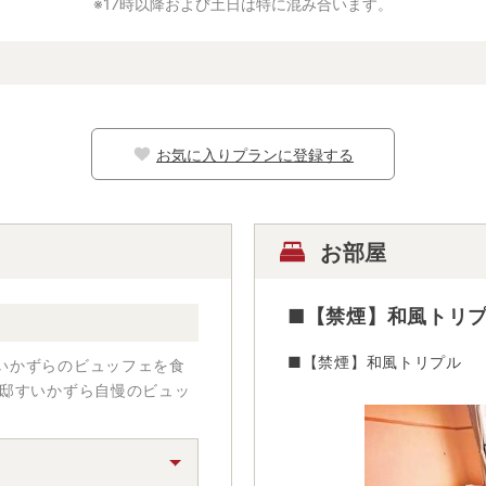
※17時以降および土日は特に混み合います。
お気に入りプランに登録する
お部屋
■【禁煙】和風トリ
■【禁煙】和風トリプル
いかずらのビュッフェを食
別邸すいかずら自慢のビュッ