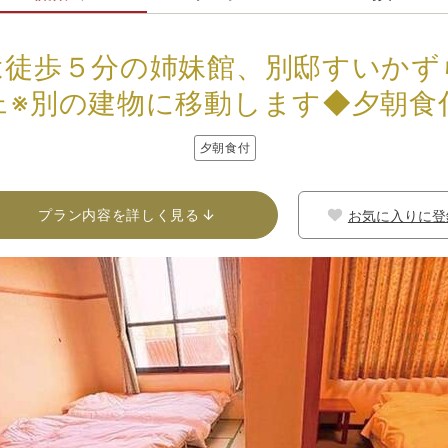
は徒歩５分の姉妹館、別邸すいかず
ェ※別の建物に移動します◆夕朝食
夕朝食付
プラン内容を詳しく見る
お気に入りに登