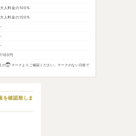
大人料金の100%
大人料金の100%
-
-
-
1100円
上の
マークよりご確認ください。マークのない日程で
報を確認致しま