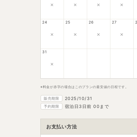
×
×
×
×
24
25
26
27
×
×
×
×
31
×
※料金が赤字の場合はこのプランの最安値の日程です。
2025/10/31
販売期限
宿泊日3日前 00まで
予約期限
お支払い方法