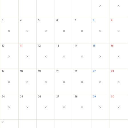
×
×
3
4
5
6
7
8
9
×
×
×
×
×
×
×
10
11
12
13
14
15
16
×
×
×
×
×
×
×
17
18
19
20
21
22
23
×
×
×
×
×
×
×
24
25
26
27
28
29
30
×
×
×
×
×
×
×
31