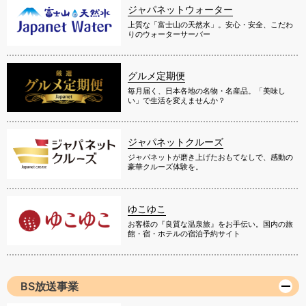
ジャパネットウォーター
上質な「富士山の天然水」。安心・安全、こだわ
りのウォーターサーバー
グルメ定期便
毎月届く、日本各地の名物・名産品。「美味し
い」で生活を変えませんか？
ジャパネットクルーズ
ジャパネットが磨き上げたおもてなしで、感動の
豪華クルーズ体験を。
ゆこゆこ
お客様の『良質な温泉旅』をお手伝い。国内の旅
館・宿・ホテルの宿泊予約サイト
BS放送事業