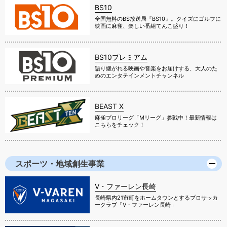
BS10
全国無料のBS放送局『BS10』。クイズにゴルフに
映画に麻雀、楽しい番組てんこ盛り！
BS10プレミアム
語り継がれる映画や音楽をお届けする、大人のた
めのエンタテインメントチャンネル
BEAST X
麻雀プロリーグ「Mリーグ」参戦中！最新情報は
こちらをチェック！
スポーツ・地域創生事業
V・ファーレン長崎
長崎県内21市町をホームタウンとするプロサッカ
ークラブ「V・ファーレン長崎」