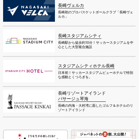
長崎ヴェルカ
長崎初のプロバスケットボールクラブ「長崎ヴェ
ルカ」
長崎スタジアムシティ
長崎駅から徒歩約10分！サッカースタジアムを中
心とした大型複合施設
スタジアムシティホテル長崎
日本初！サッカースタジアムビューホテルで特別
な感動とくつろぎを。
長崎リゾートアイランド
パサージュ琴海
長崎の内海・大村湾に面したゴルフ＆ホテルのリ
ゾートアイランド