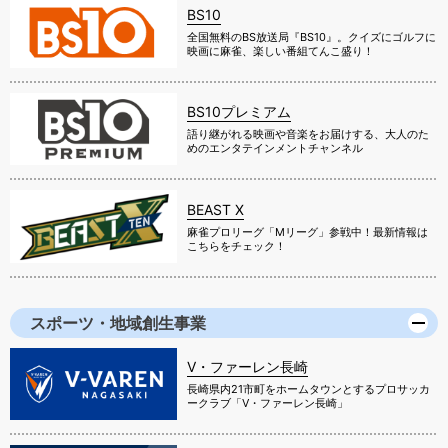
BS10
全国無料のBS放送局『BS10』。クイズにゴルフに
映画に麻雀、楽しい番組てんこ盛り！
BS10プレミアム
語り継がれる映画や音楽をお届けする、大人のた
めのエンタテインメントチャンネル
BEAST X
麻雀プロリーグ「Mリーグ」参戦中！最新情報は
こちらをチェック！
スポーツ・地域創生事業
V・ファーレン長崎
長崎県内21市町をホームタウンとするプロサッカ
ークラブ「V・ファーレン長崎」