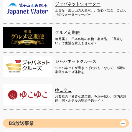
ジャパネットウォーター
上質な「富士山の天然水」。安心・安全、こだわ
りのウォーターサーバー
グルメ定期便
毎月届く、日本各地の名物・名産品。「美味し
い」で生活を変えませんか？
ジャパネットクルーズ
ジャパネットが磨き上げたおもてなしで、感動の
豪華クルーズ体験を。
ゆこゆこ
お客様の『良質な温泉旅』をお手伝い。国内の旅
館・宿・ホテルの宿泊予約サイト
BS放送事業