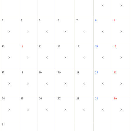
×
×
3
4
5
6
7
8
9
×
×
×
×
×
×
×
10
11
12
13
14
15
16
×
×
×
×
×
×
×
17
18
19
20
21
22
23
×
×
×
×
×
×
×
24
25
26
27
28
29
30
×
×
×
×
×
×
×
31