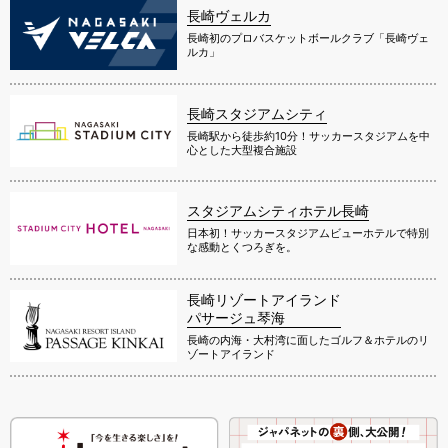
長崎ヴェルカ
長崎初のプロバスケットボールクラブ「長崎ヴェ
ルカ」
長崎スタジアムシティ
長崎駅から徒歩約10分！サッカースタジアムを中
心とした大型複合施設
スタジアムシティホテル長崎
日本初！サッカースタジアムビューホテルで特別
な感動とくつろぎを。
長崎リゾートアイランド
パサージュ琴海
長崎の内海・大村湾に面したゴルフ＆ホテルのリ
ゾートアイランド