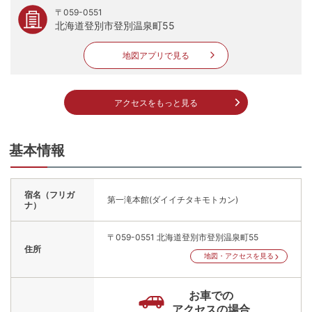
〒059-0551
北海道登別市登別温泉町55
地図アプリで見る
アクセスをもっと見る
基本情報
宿名（フリガ
第一滝本館(ダイイチタキモトカン)
ナ）
〒059-0551
北海道登別市登別温泉町55
住所
地図・アクセスを見る
お車での
アクセスの場合