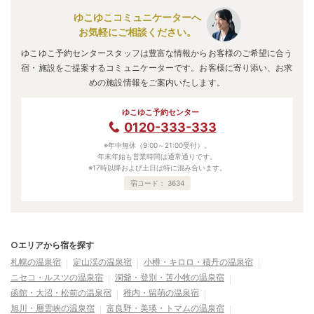
ゆこゆこコミュニケーターへ
お気軽にご相談ください。
ゆこゆこ予約センタースタッフは豊富な情報からお客様のご希望に合う
宿・施設をご提案するコミュニケーターです。お客様に寄り添い、お求
めの施設情報をご案内いたします。
ゆこゆこ予約センター
0120-333-333
※年中無休（9:00～21:00受付）。
年末年始も営業時間は通常通りです。
※17時以降および土日は特に混み合います。
宿コード：
3634
○エリアから宿を探す
札幌の温泉宿
定山渓の温泉宿
小樽・キロロ・積丹の温泉宿
ニセコ・ルスツの温泉宿
洞爺・登別・苫小牧の温泉宿
函館・大沼・松前の温泉宿
稚内・留萌の温泉宿
旭川・層雲峡の温泉宿
富良野・美瑛・トマムの温泉宿