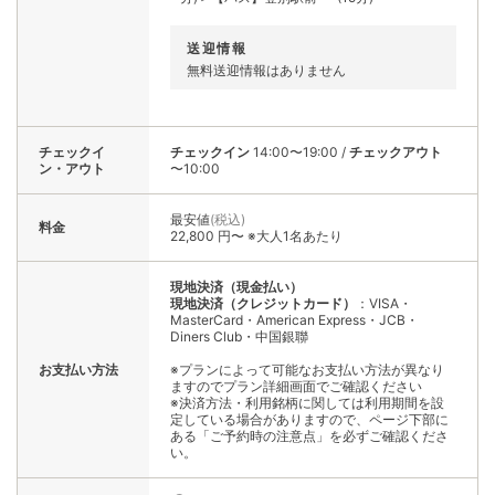
送迎情報
無料送迎情報はありません
チェックイ
チェックイン
14:00〜19:00
/
チェックアウト
ン・アウト
〜10:00
最安値
(税込)
料金
22,800 円〜 ※大人1名あたり
現地決済（現金払い）
現地決済（クレジットカード）
：VISA・
MasterCard・American Express・JCB・
Diners Club・中国銀聯
お支払い方法
※プランによって可能なお支払い方法が異なり
ますのでプラン詳細画面でご確認ください
※決済方法・利用銘柄に関しては利用期間を設
定している場合がありますので、ページ下部に
ある「ご予約時の注意点」を必ずご確認くださ
い。