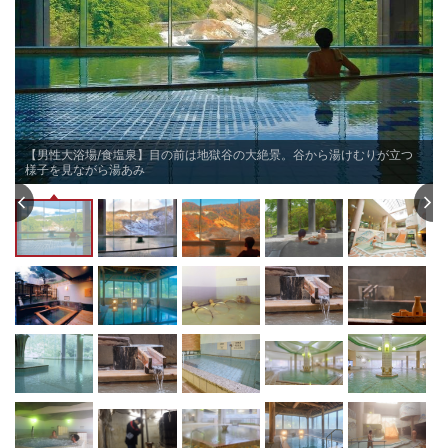
【男性大浴場/食塩泉】目の前は地獄谷の大絶景。谷から湯けむりが立つ
様子を見ながら湯あみ