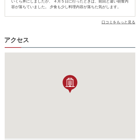
いくら丼にしましたが、 ４月５日に行ったときは、前回と違い朝食内
容が落ちていました。 夕食も少し料理内容が落ちた気がします。
口コミをもっと見る
アクセス