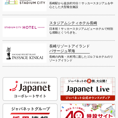
長崎駅から徒歩約10分！サッカースタジアムを中
心とした大型複合施設
スタジアムシティホテル長崎
日本初！サッカースタジアムビューホテルで特別
な感動とくつろぎを。
長崎リゾートアイランド
パサージュ琴海
長崎の内海・大村湾に面したゴルフ＆ホテルのリ
ゾートアイランド