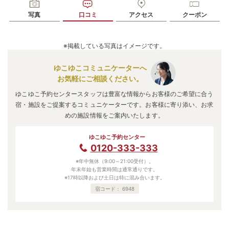
写真
口コミ
アクセス
クーポン
※掲載している写真はイメージです。
ゆこゆこコミュニケーターへ
お気軽にご相談ください。
ゆこゆこ予約センタースタッフは豊富な情報からお客様のご希望に合う
宿・施設をご提案するコミュニケーターです。お客様に寄り添い、お求
めの施設情報をご案内いたします。
ゆこゆこ予約センター
0120-333-333
※年中無休（9:00～21:00受付）。
年末年始も営業時間は通常通りです。
※17時以降および土日は特に混み合います。
宿コード：
6948