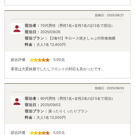
投稿日：
2025/09/27
宿泊者：
70代男性（男性1名+女性1名の計2名で宿泊）
宿泊日：
2025/09/26
宿泊プラン：
【2食付】牛ロース焼きしゃぶ付和食御膳
料金：
大人1名
12,400
円
総合評価
5.00
点
客室は大変綺麗でしたしフロントの対応も良かったです。
投稿日：
2025/09/03
宿泊者：
60代男性（男性1名+女性2名の計3名で宿泊）
宿泊日：
2025/09/02
宿泊プラン：
湯ったりくったりプラン
料金：
大人1名
12,000
円
総合評価
5.00
点