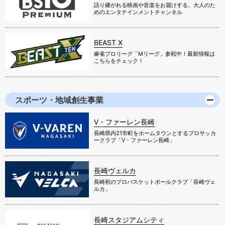
語り継がれる映画や音楽をお届けする、大人のた
めのエンタテインメントチャンネル
BEAST X
麻雀プロリーグ「Mリーグ」参戦中！最新情報は
こちらをチェック！
スポーツ・地域創生事業
V・ファーレン長崎
長崎県内21市町をホームタウンとするプロサッカ
ークラブ「V・ファーレン長崎」
長崎ヴェルカ
長崎初のプロバスケットボールクラブ「長崎ヴェ
ルカ」
長崎スタジアムシティ