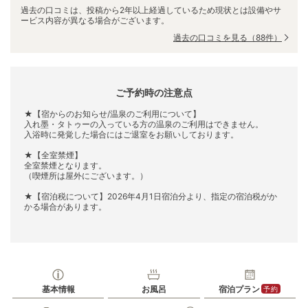
過去の口コミは、投稿から2年以上経過しているため現状とは設備やサ
ービス内容が異なる場合がございます。
過去の口コミを見る
（88件）
ご予約時の注意点
★【宿からのお知らせ/温泉のご利用について】
入れ墨・タトゥーの入っている方の温泉のご利用はできません。
入浴時に発覚した場合にはご退室をお願いしております。
★【全室禁煙】
全室禁煙となります。
（喫煙所は屋外にございます。）
★【宿泊税について】2026年4月1日宿泊分より、指定の宿泊税がか
かる場合があります。
基本情報
お風呂
宿泊プラン
予約