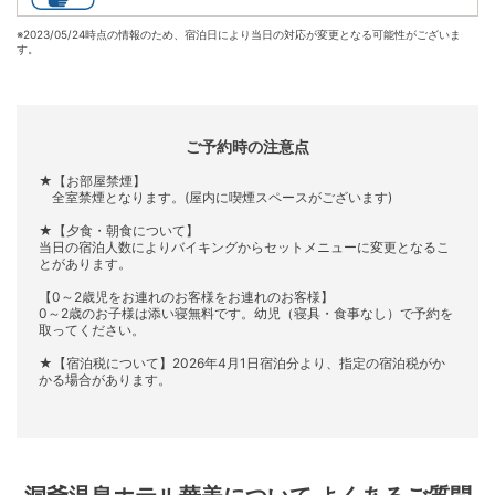
※
2023/05/24時点の情報のため、宿泊日により当日の対応が変更となる可能性がございま
す。
ご予約時の注意点
★【お部屋禁煙】
全室禁煙となります。(屋内に喫煙スペースがございます)
★【夕食・朝食について】
当日の宿泊人数によりバイキングからセットメニューに変更となるこ
とがあります。
【0～2歳児をお連れのお客様をお連れのお客様】
0～2歳のお子様は添い寝無料です。幼児（寝具・食事なし）で予約を
取ってください。
★【宿泊税について】2026年4月1日宿泊分より、指定の宿泊税がか
かる場合があります。