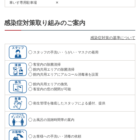
車いす専用駐車場
✕
感染症対策取り組みのご案内
感染症対策の基準について
スタッフの手洗い・うがい・マスクの着用
客室内の除菌清掃
館内共用エリアの除菌清掃
館内共用エリアにアルコール消毒液を設置
館内共用エリアの換気
客室内の窓の開閉が可能
衛生管理を徹底したスタッフによる盛付、提供
お風呂の混雑時間帯の案内
お客様への手洗い・消毒の依頼