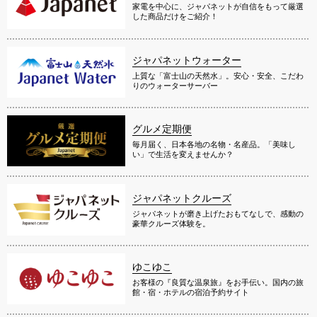
家電を中心に、ジャパネットが自信をもって厳選
した商品だけをご紹介！
ジャパネットウォーター
上質な「富士山の天然水」。安心・安全、こだわ
りのウォーターサーバー
グルメ定期便
毎月届く、日本各地の名物・名産品。「美味し
い」で生活を変えませんか？
ジャパネットクルーズ
ジャパネットが磨き上げたおもてなしで、感動の
豪華クルーズ体験を。
ゆこゆこ
お客様の『良質な温泉旅』をお手伝い。国内の旅
館・宿・ホテルの宿泊予約サイト