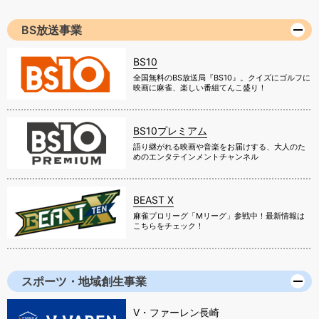
BS放送事業
BS10
全国無料のBS放送局『BS10』。クイズにゴルフに
映画に麻雀、楽しい番組てんこ盛り！
BS10プレミアム
語り継がれる映画や音楽をお届けする、大人のた
めのエンタテインメントチャンネル
BEAST X
麻雀プロリーグ「Mリーグ」参戦中！最新情報は
こちらをチェック！
スポーツ・地域創生事業
V・ファーレン長崎