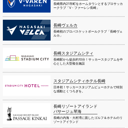
長崎県内21市町をホームタウンとするプロサッカ
ークラブ「V・ファーレン長崎」
長崎ヴェルカ
長崎初のプロバスケットボールクラブ「長崎ヴェ
ルカ」
長崎スタジアムシティ
長崎駅から徒歩約10分！サッカースタジアムを中
心とした大型複合施設
スタジアムシティホテル長崎
日本初！サッカースタジアムビューホテルで特別
な感動とくつろぎを。
長崎リゾートアイランド
パサージュ琴海
長崎の内海・大村湾に面したゴルフ＆ホテルのリ
ゾートアイランド