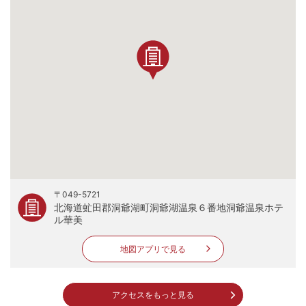
〒049-5721
北海道虻田郡洞爺湖町洞爺湖温泉６番地洞爺温泉ホテ
ル華美
地図アプリで見る
アクセスをもっと見る