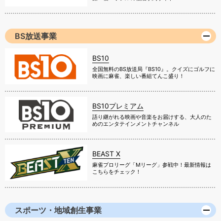
BS放送事業
BS10
全国無料のBS放送局『BS10』。クイズにゴルフに
映画に麻雀、楽しい番組てんこ盛り！
BS10プレミアム
語り継がれる映画や音楽をお届けする、大人のた
めのエンタテインメントチャンネル
BEAST X
麻雀プロリーグ「Mリーグ」参戦中！最新情報は
こちらをチェック！
スポーツ・地域創生事業