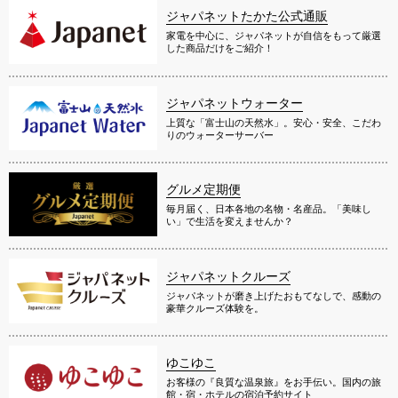
ジャパネットたかた公式通販
家電を中心に、ジャパネットが自信をもって厳選
した商品だけをご紹介！
ジャパネットウォーター
上質な「富士山の天然水」。安心・安全、こだわ
りのウォーターサーバー
グルメ定期便
毎月届く、日本各地の名物・名産品。「美味し
い」で生活を変えませんか？
ジャパネットクルーズ
ジャパネットが磨き上げたおもてなしで、感動の
豪華クルーズ体験を。
ゆこゆこ
お客様の『良質な温泉旅』をお手伝い。国内の旅
館・宿・ホテルの宿泊予約サイト