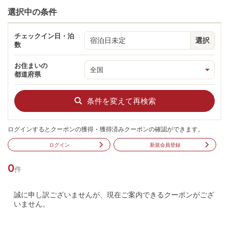
選択中の条件
チェックイン日・泊
宿泊日未定
選択
数
お住まいの
都道府県
条件を変えて再検索
ログインするとクーポンの獲得・獲得済みクーポンの確認ができます。
ログイン
新規会員登録
0
件
誠に申し訳ございませんが、現在ご案内できるクーポンがござ
いません。