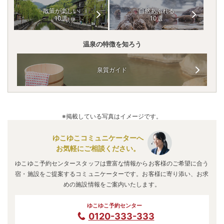
散策が楽しい
自然あふれる
10選
10選
温泉の特徴を知ろう
泉質ガイド
※掲載している写真はイメージです。
ゆこゆこコミュニケーターへ
お気軽にご相談ください。
ゆこゆこ予約センタースタッフは豊富な情報からお客様のご希望に合う
宿・施設をご提案するコミュニケーターです。お客様に寄り添い、お求
めの施設情報をご案内いたします。
ゆこゆこ予約センター
0120-333-333