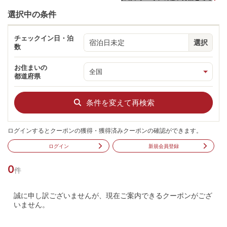
選択中の条件
チェックイン日・泊
宿泊日未定
選択
数
お住まいの
都道府県
条件を変えて再検索
ログインするとクーポンの獲得・獲得済みクーポンの確認ができます。
ログイン
新規会員登録
0
件
誠に申し訳ございませんが、現在ご案内できるクーポンがござ
いません。