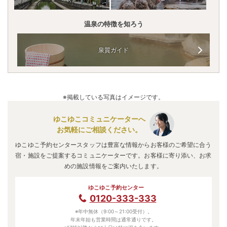
温泉の特徴を知ろう
泉質ガイド
※掲載している写真はイメージです。
ゆこゆこコミュニケーターへ
お気軽にご相談ください。
ゆこゆこ予約センタースタッフは豊富な情報からお客様のご希望に合う
宿・施設をご提案するコミュニケーターです。お客様に寄り添い、お求
めの施設情報をご案内いたします。
ゆこゆこ予約センター
0120-333-333
※年中無休（9:00～21:00受付）。
年末年始も営業時間は通常通りです。