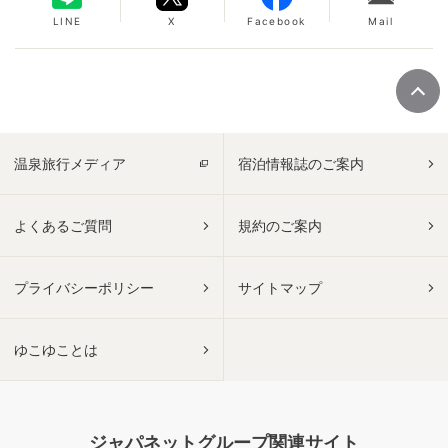
LINE
X
Facebook
Mail
温泉旅行メディア
宿泊情報誌のご案内
よくあるご質問
規約のご案内
プライバシーポリシー
サイトマップ
ゆこゆことは
ジャパネットグループ関連サイト