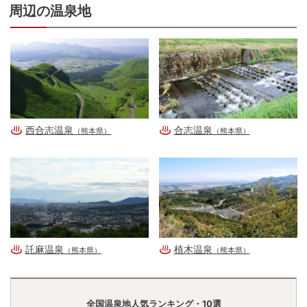
周辺の温泉地
西合志温泉
合志温泉
（熊本県）
（熊本県）
託麻温泉
植木温泉
（熊本県）
（熊本県）
全国温泉地人気ランキング・10選