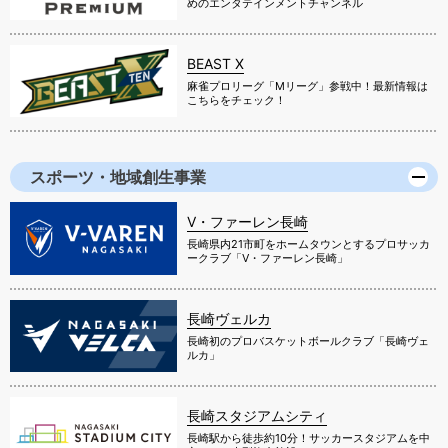
めのエンタテインメントチャンネル
BEAST X
麻雀プロリーグ「Mリーグ」参戦中！最新情報は
こちらをチェック！
スポーツ・地域創生事業
V・ファーレン長崎
長崎県内21市町をホームタウンとするプロサッカ
ークラブ「V・ファーレン長崎」
長崎ヴェルカ
長崎初のプロバスケットボールクラブ「長崎ヴェ
ルカ」
長崎スタジアムシティ
長崎駅から徒歩約10分！サッカースタジアムを中