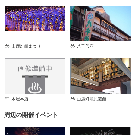
山鹿灯籠まつり
八千代座
木屋本店
山鹿灯籠民芸館
周辺の開催イベント