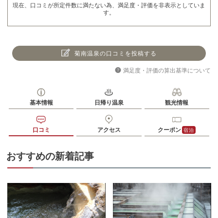
現在、口コミが所定件数に満たない為、満足度・評価を非表示としていま
す。
菊南温泉の口コミを投稿する
満足度・評価の算出基準について
基本情報
日帰り温泉
観光情報
口コミ
アクセス
クーポン
宿泊
おすすめの新着記事