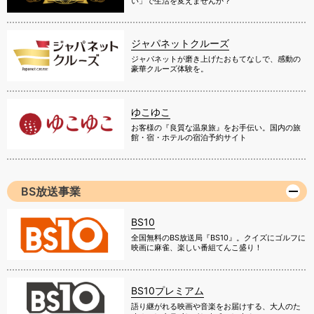
い」で生活を変えませんか？
ジャパネットクルーズ
ジャパネットが磨き上げたおもてなしで、感動の
豪華クルーズ体験を。
ゆこゆこ
お客様の『良質な温泉旅』をお手伝い。国内の旅
館・宿・ホテルの宿泊予約サイト
BS放送事業
BS10
全国無料のBS放送局『BS10』。クイズにゴルフに
映画に麻雀、楽しい番組てんこ盛り！
BS10プレミアム
語り継がれる映画や音楽をお届けする、大人のた