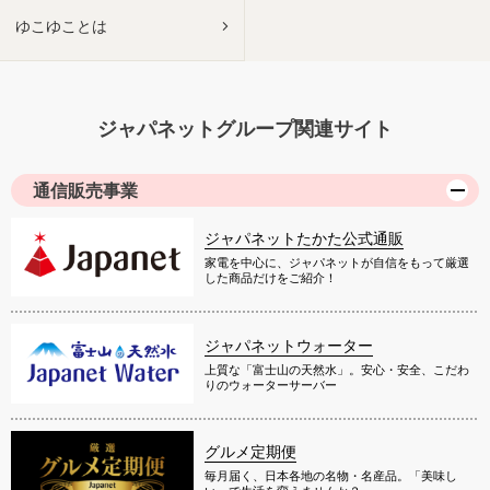
ゆこゆことは
ジャパネットグループ関連サイト
通信販売事業
ジャパネットたかた公式通販
家電を中心に、ジャパネットが自信をもって厳選
した商品だけをご紹介！
ジャパネットウォーター
上質な「富士山の天然水」。安心・安全、こだわ
りのウォーターサーバー
グルメ定期便
毎月届く、日本各地の名物・名産品。「美味し