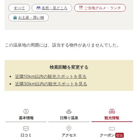
すべて
名所・見どころ
ご当地グルメ・ランチ
お土産・買い物
この温泉地の周囲には、該当する物件がありませんでした。
検索距離を変更する
近隣10km以内の観光スポットを見る
近隣30km以内の観光スポットを見る
基本情報
日帰り温泉
観光情報
口コミ
アクセス
クーポン
宿泊