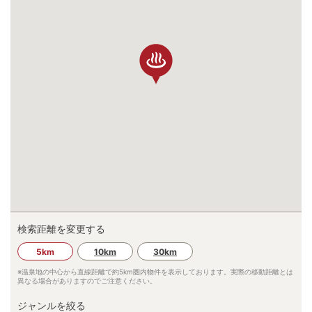
検索距離を変更する
5km
10km
30km
※温泉地の中心から直線距離で約
5km
圏内物件を表示しております。実際の移動距離とは
異なる場合がありますのでご注意ください。
ジャンルを絞る