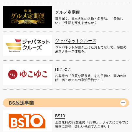
グルメ定期便
毎月届く、日本各地の名物・名産品。「美味し
い」で生活を変えませんか？
ジャパネットクルーズ
ジャパネットが磨き上げたおもてなしで、感動の
豪華クルーズ体験を。
ゆこゆこ
お客様の『良質な温泉旅』をお手伝い。国内の旅
館・宿・ホテルの宿泊予約サイト
BS放送事業
BS10
全国無料のBS放送局『BS10』。クイズにゴルフに
映画に麻雀、楽しい番組てんこ盛り！