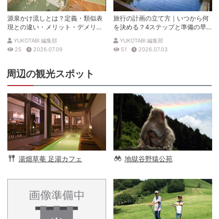
源泉かけ流しとは？定義・類似表
旅行の計画の立て方｜いつから何
現との違い・メリット・デメリッ
を決める？4ステップと準備の早
トを解説
見表
YUKOTABI 編集部
YUKOTABI 編集部
25
2026.07.09
51
2026.07.03
周辺の観光スポット
湯畑草菴 足湯カフェ
地獄谷野猿公苑