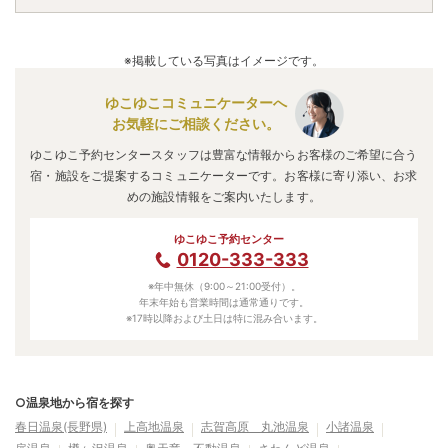
※掲載している写真はイメージです。
ゆこゆこコミュニケーターへ
お気軽にご相談ください。
ゆこゆこ予約センタースタッフは豊富な情報からお客様のご希望に合う
宿・施設をご提案するコミュニケーターです。お客様に寄り添い、お求
めの施設情報をご案内いたします。
ゆこゆこ予約センター
0120-333-333
※年中無休（9:00～21:00受付）。
年末年始も営業時間は通常通りです。
※17時以降および土日は特に混み合います。
○温泉地から宿を探す
春日温泉(長野県)
上高地温泉
志賀高原 丸池温泉
小諸温泉