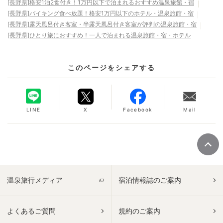
[長野県]格安1泊2食付き！1万円以下で泊まれるおすすめ温泉旅館・宿
[長野県]バイキング食べ放題！格安1万円以下のホテル・温泉旅館・宿
[長野県]露天風呂付き客室・半露天風呂付き客室が評判の温泉旅館・宿
[長野県]ひとり旅におすすめ！一人で泊まれる温泉旅館・宿・ホテル
このページをシェアする
LINE
X
Facebook
Mail
温泉旅行メディア
宿泊情報誌のご案内
よくあるご質問
規約のご案内