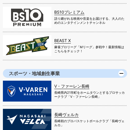
BS10プレミアム
語り継がれる映画や音楽をお届けする、大人のた
めのエンタテインメントチャンネル
BEAST X
麻雀プロリーグ「Mリーグ」参戦中！最新情報は
こちらをチェック！
スポーツ・地域創生事業
V・ファーレン長崎
長崎県内21市町をホームタウンとするプロサッカ
ークラブ「V・ファーレン長崎」
長崎ヴェルカ
長崎初のプロバスケットボールクラブ「長崎ヴェ
ルカ」