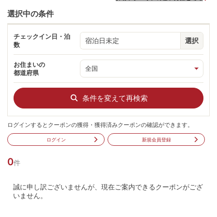
選択中の条件
チェックイン日・泊
宿泊日未定
選択
数
お住まいの
都道府県
条件を変えて再検索
ログインするとクーポンの獲得・獲得済みクーポンの確認ができます。
ログイン
新規会員登録
0
件
誠に申し訳ございませんが、現在ご案内できるクーポンがござ
いません。