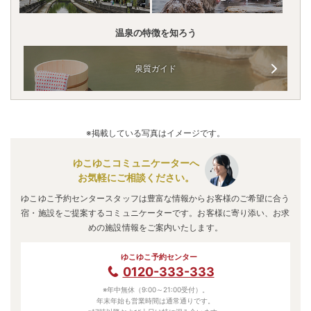
温泉の特徴を知ろう
泉質ガイド
※掲載している写真はイメージです。
ゆこゆこコミュニケーターへ
お気軽にご相談ください。
ゆこゆこ予約センタースタッフは豊富な情報からお客様のご希望に合う
宿・施設をご提案するコミュニケーターです。お客様に寄り添い、お求
めの施設情報をご案内いたします。
ゆこゆこ予約センター
0120-333-333
※年中無休（9:00～21:00受付）。
年末年始も営業時間は通常通りです。