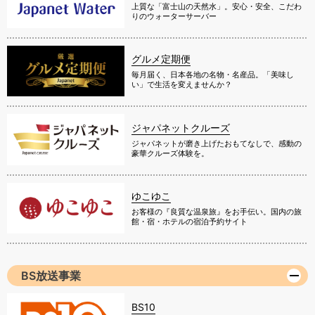
上質な「富士山の天然水」。安心・安全、こだわ
りのウォーターサーバー
グルメ定期便
毎月届く、日本各地の名物・名産品。「美味し
い」で生活を変えませんか？
ジャパネットクルーズ
ジャパネットが磨き上げたおもてなしで、感動の
豪華クルーズ体験を。
ゆこゆこ
お客様の『良質な温泉旅』をお手伝い。国内の旅
館・宿・ホテルの宿泊予約サイト
BS放送事業
BS10