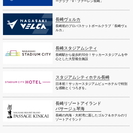
ークラブ「V・ファーレン長崎」
長崎ヴェルカ
長崎初のプロバスケットボールクラブ「長崎ヴェ
ルカ」
長崎スタジアムシティ
長崎駅から徒歩約10分！サッカースタジアムを中
心とした大型複合施設
スタジアムシティホテル長崎
日本初！サッカースタジアムビューホテルで特別
な感動とくつろぎを。
長崎リゾートアイランド
パサージュ琴海
長崎の内海・大村湾に面したゴルフ＆ホテルのリ
ゾートアイランド