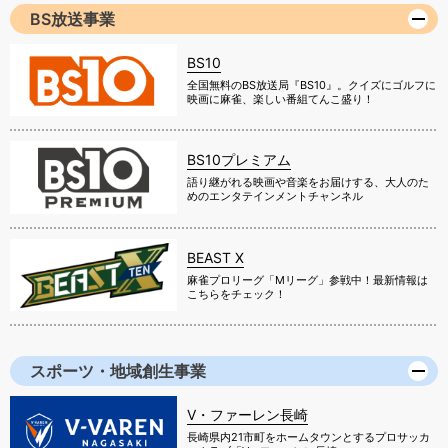
BS放送事業
BS10
全国無料のBS放送局『BS10』。クイズにゴルフに
映画に麻雀、楽しい番組てんこ盛り！
BS10プレミアム
語り継がれる映画や音楽をお届けする、大人のた
めのエンタテインメントチャンネル
BEAST X
麻雀プロリーグ「Mリーグ」参戦中！最新情報は
こちらをチェック！
スポーツ・地域創生事業
V・ファーレン長崎
長崎県内21市町をホームタウンとするプロサッカ