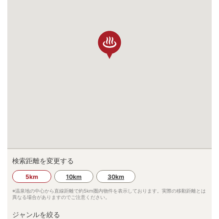
検索距離を変更する
5km
10km
30km
※温泉地の中心から直線距離で約
5km
圏内物件を表示しております。実際の移動距離とは
異なる場合がありますのでご注意ください。
ジャンルを絞る