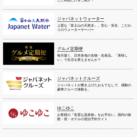
ジャパネットウォーター
上質な「富士山の天然水」。安心・安全、こだわ
りのウォーターサーバー
グルメ定期便
毎月届く、日本各地の名物・名産品。「美味し
い」で生活を変えませんか？
ジャパネットクルーズ
ジャパネットが磨き上げたおもてなしで、感動の
豪華クルーズ体験を。
ゆこゆこ
お客様の『良質な温泉旅』をお手伝い。国内の旅
館・宿・ホテルの宿泊予約サイト