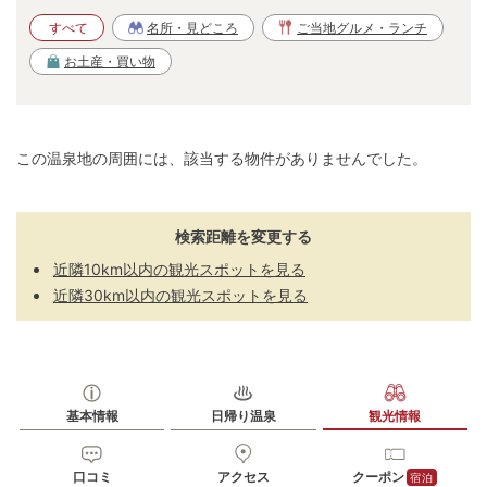
すべて
名所・見どころ
ご当地グルメ・ランチ
お土産・買い物
この温泉地の周囲には、該当する物件がありませんでした。
検索距離を変更する
近隣10km以内の観光スポットを見る
近隣30km以内の観光スポットを見る
基本情報
日帰り温泉
観光情報
口コミ
アクセス
クーポン
宿泊