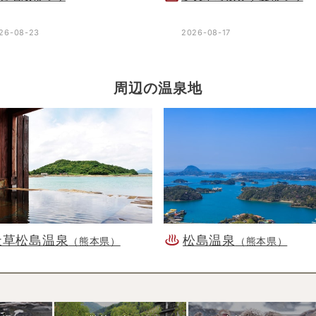
26-08-23
2026-08-17
周辺の温泉地
天草松島温泉
松島温泉
（熊本県）
（熊本県）