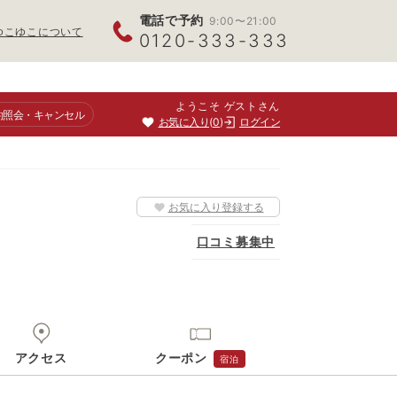
電話で予約
9:00〜21:00
ゆこゆこについて
0120-333-333
ようこそ ゲストさん
約照会
・キャンセル
お気に入り
0
ログイン
お気に入り登録する
口コミ募集中
アクセス
クーポン
宿泊