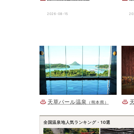
2026-08-15
20
天草パール温泉
（熊本県）
全国温泉地人気ランキング・10選