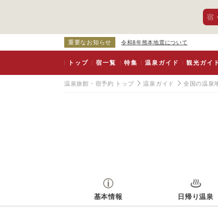
宿
重要なお知らせ
令和8年熊本地震について
トップ
宿一覧
特集
温泉ガイド
観光ガイ
温泉旅館・宿予約 トップ
温泉ガイド
全国の温泉
基本情報
日帰り温泉