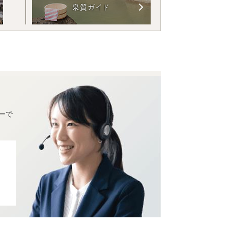
泉質ガイド
ーで