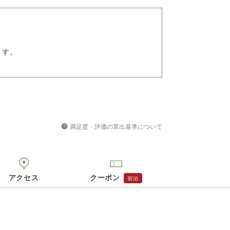
ます。
満足度・評価の算出基準について
アクセス
クーポン
宿泊