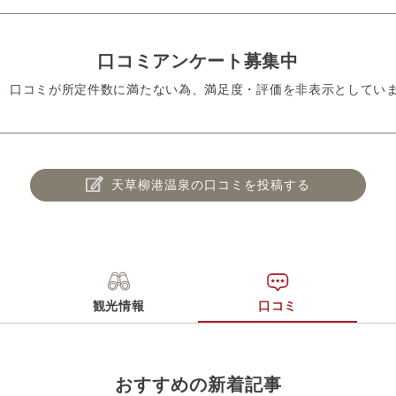
口コミアンケート募集中
、口コミが所定件数に満たない為、満足度・評価を非表示としてい
天草柳港温泉の口コミを投稿する
観光情報
口コミ
おすすめの新着記事