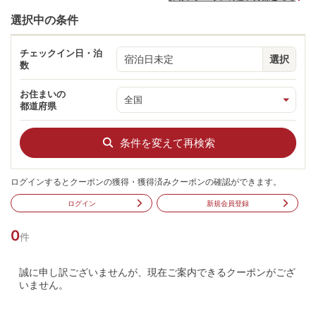
選択中の条件
チェックイン日・泊
宿泊日未定
選択
数
お住まいの
都道府県
条件を変えて再検索
ログインするとクーポンの獲得・獲得済みクーポンの確認ができます。
ログイン
新規会員登録
0
件
誠に申し訳ございませんが、現在ご案内できるクーポンがござ
いません。