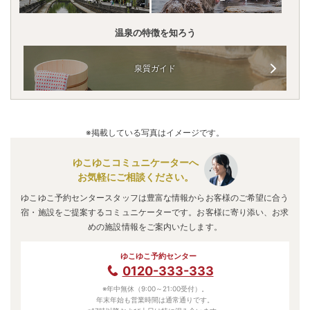
温泉の特徴を知ろう
泉質ガイド
※掲載している写真はイメージです。
ゆこゆこコミュニケーターへ
お気軽にご相談ください。
ゆこゆこ予約センタースタッフは豊富な情報からお客様のご希望に合う
宿・施設をご提案するコミュニケーターです。お客様に寄り添い、お求
めの施設情報をご案内いたします。
ゆこゆこ予約センター
0120-333-333
※年中無休（9:00～21:00受付）。
年末年始も営業時間は通常通りです。