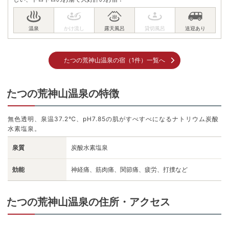
たつの荒神山温泉の宿（1件）一覧へ
たつの荒神山温泉の特徴
無色透明、泉温37.2℃、pH7.85の肌がすべすべになるナトリウム炭酸
水素塩泉。
泉質
炭酸水素塩泉
効能
神経痛、筋肉痛、関節痛、疲労、打撲など
たつの荒神山温泉の住所・アクセス