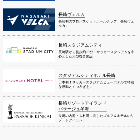
長崎ヴェルカ
長崎初のプロバスケットボールクラブ「長崎ヴェ
ルカ」
長崎スタジアムシティ
長崎駅から徒歩約10分！サッカースタジアムを中
心とした大型複合施設
スタジアムシティホテル長崎
日本初！サッカースタジアムビューホテルで特別
な感動とくつろぎを。
長崎リゾートアイランド
パサージュ琴海
長崎の内海・大村湾に面したゴルフ＆ホテルのリ
ゾートアイランド