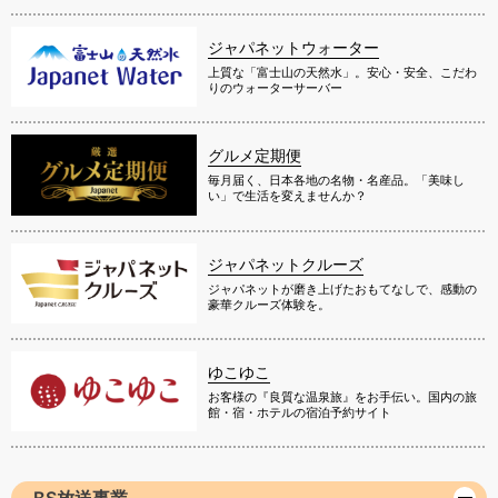
ジャパネットウォーター
上質な「富士山の天然水」。安心・安全、こだわ
りのウォーターサーバー
グルメ定期便
毎月届く、日本各地の名物・名産品。「美味し
い」で生活を変えませんか？
ジャパネットクルーズ
ジャパネットが磨き上げたおもてなしで、感動の
豪華クルーズ体験を。
ゆこゆこ
お客様の『良質な温泉旅』をお手伝い。国内の旅
館・宿・ホテルの宿泊予約サイト