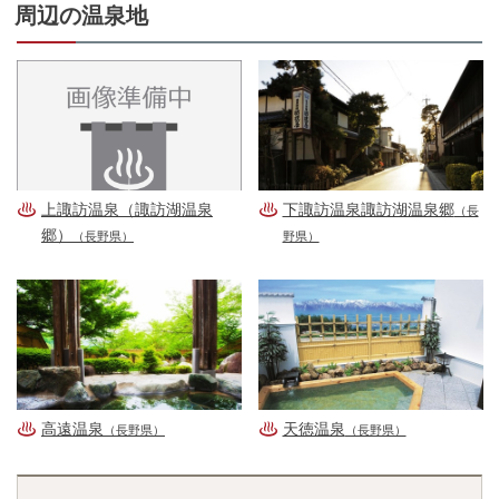
周辺の温泉地
上諏訪温泉（諏訪湖温泉
下諏訪温泉諏訪湖温泉郷
（長
郷）
（長野県）
野県）
高遠温泉
天徳温泉
（長野県）
（長野県）