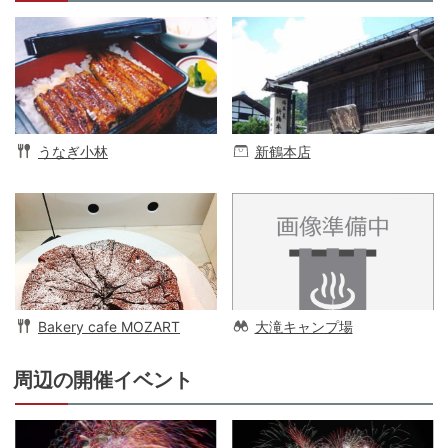
うなぎ小林
新鶴本店
Bakery cafe MOZART
大滝キャンプ場
周辺の開催イベント