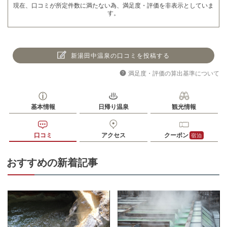
現在、口コミが所定件数に満たない為、満足度・評価を非表示としていま
す。
新湯田中温泉の口コミを投稿する
満足度・評価の算出基準について
基本情報
日帰り温泉
観光情報
口コミ
アクセス
クーポン
宿泊
おすすめの新着記事