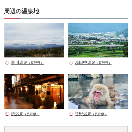
周辺の温泉地
星川温泉
湯田中温泉
（長野県）
（長野県）
渋温泉
沓野温泉
（長野県）
（長野県）