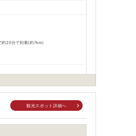
20分で到着(約7km)
身でお問合せください。
前にご自身でお問合せください。
観光スポット詳細へ