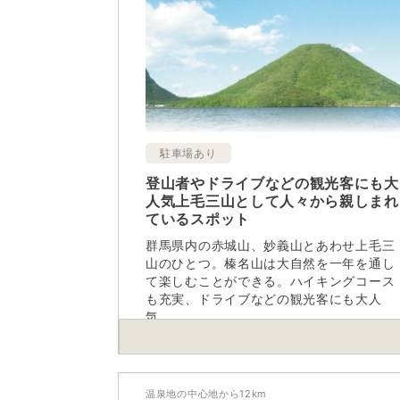
駐車場あり
登山者やドライブなどの観光客にも大
人気上毛三山として人々から親しまれ
ているスポット
群馬県内の赤城山、妙義山とあわせ上毛三
山のひとつ。榛名山は大自然を一年を通し
て楽しむことができる。ハイキングコース
も充実、ドライブなどの観光客にも大人
気。
温泉地の中心地から
12
km