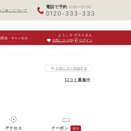
電話で予約
9:00〜21:00
ゆこゆこについて
0120-333-333
ようこそ ゲストさん
約照会
・キャンセル
お気に入り
0
ログイン
お気に入り登録する
口コミ募集中
アクセス
クーポン
宿泊