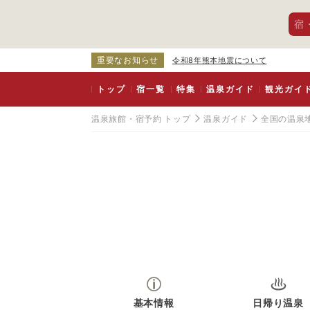
宿
重要なお知らせ
令和8年熊本地震について
トップ
宿一覧
特集
温泉ガイド
観光ガイ
温泉旅館・宿予約 トップ
温泉ガイド
全国の温泉
基本情報
日帰り温泉