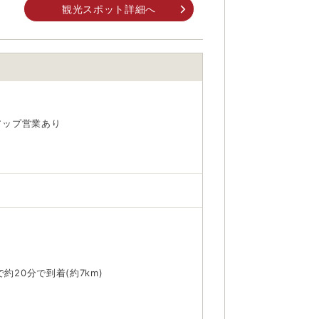
観光スポット詳細へ
身でお問合せください。
前にご自身でお問合せください。
アップ営業あり
20分で到着(約7km)