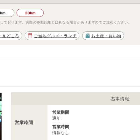
0km
30km
示しております。実際の移動距離とは異なる場合がありますのでご注意ください。
・見どころ
ご当地グルメ・ランチ
お土産・買い物
基本情報
営業期間
通年
営業時間
営業時間
情報なし