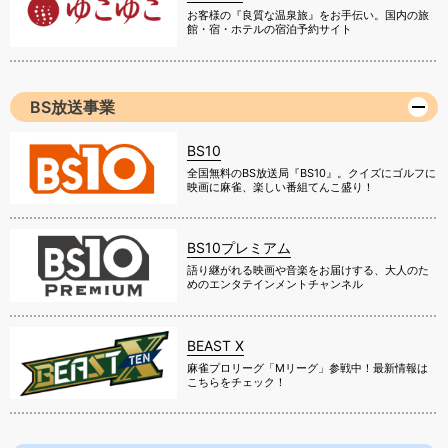
お客様の『良質な温泉旅』をお手伝い。国内の旅
館・宿・ホテルの宿泊予約サイト
BS放送事業
BS10
全国無料のBS放送局『BS10』。クイズにゴルフに
映画に麻雀、楽しい番組てんこ盛り！
BS10プレミアム
語り継がれる映画や音楽をお届けする、大人のた
めのエンタテインメントチャンネル
BEAST X
麻雀プロリーグ「Mリーグ」参戦中！最新情報は
こちらをチェック！