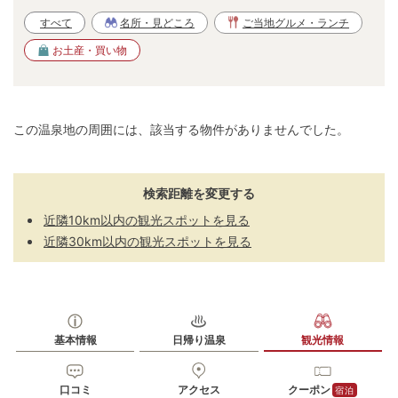
すべて
名所・見どころ
ご当地グルメ・ランチ
お土産・買い物
この温泉地の周囲には、該当する物件がありませんでした。
検索距離を変更する
近隣10km以内の観光スポットを見る
近隣30km以内の観光スポットを見る
基本情報
日帰り温泉
観光情報
口コミ
アクセス
クーポン
宿泊