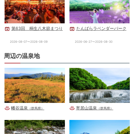
第63回 桐生八木節まつり
たんばらラベンダーパーク
2026-08-07〜2026-08-09
2026-06-27〜2026-08-30
周辺の温泉地
幡谷温泉
寄居山温泉
（群馬県）
（群馬県）