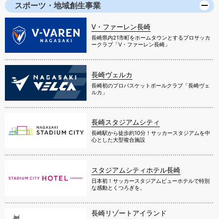
スポーツ・地域創生事業
V・ファーレン長崎
長崎県内21市町をホームタウンとするプロサッカ
ークラブ「V・ファーレン長崎」
長崎ヴェルカ
長崎初のプロバスケットボールクラブ「長崎ヴェ
ルカ」
長崎スタジアムシティ
長崎駅から徒歩約10分！サッカースタジアムを中
心とした大型複合施設
スタジアムシティホテル長崎
日本初！サッカースタジアムビューホテルで特別
な感動とくつろぎを。
長崎リゾートアイランド