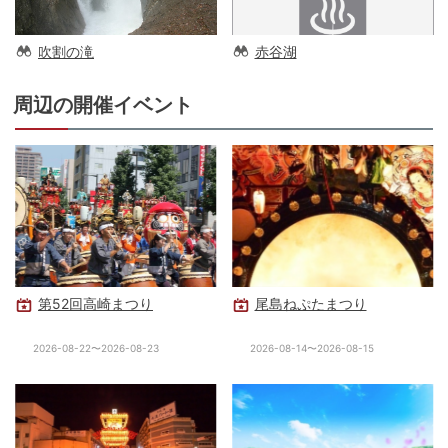
吹割の滝
赤谷湖
周辺の開催イベント
第52回高崎まつり
尾島ねぷたまつり
2026-08-22〜2026-08-23
2026-08-14〜2026-08-15