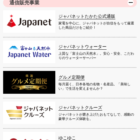
通信販売事業
ジャパネットたかた公式通販
家電を中心に、ジャパネットが自信をもって厳選
した商品だけをご紹介！
ジャパネットウォーター
上質な「富士山の天然水」。安心・安全、こだわ
りのウォーターサーバー
グルメ定期便
毎月届く、日本各地の名物・名産品。「美味し
い」で生活を変えませんか？
ジャパネットクルーズ
ジャパネットが磨き上げたおもてなしで、感動の
豪華クルーズ体験を。
ゆこゆこ