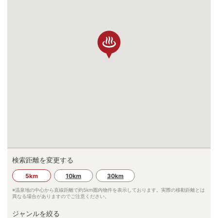
検索距離を変更する
5km
10km
30km
※温泉地の中心から直線距離で約
5km
圏内物件を表示しております。実際の移動距離とは
異なる場合がありますのでご注意ください。
ジャンルを絞る