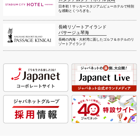
日本初！サッカースタジアムビューホテルで特別
な感動とくつろぎを。
長崎リゾートアイランド
パサージュ琴海
長崎の内海・大村湾に面したゴルフ＆ホテルのリ
ゾートアイランド