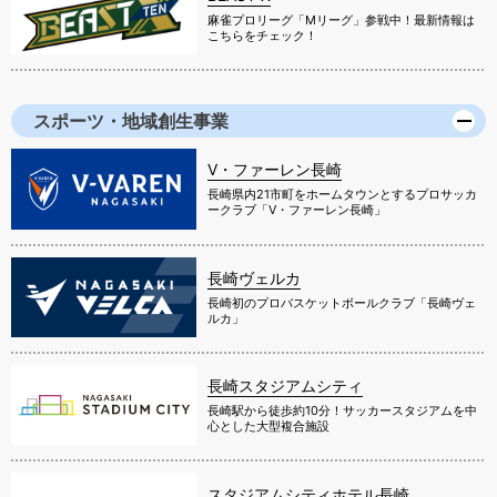
麻雀プロリーグ「Mリーグ」参戦中！最新情報は
こちらをチェック！
スポーツ・地域創生事業
V・ファーレン長崎
長崎県内21市町をホームタウンとするプロサッカ
ークラブ「V・ファーレン長崎」
長崎ヴェルカ
長崎初のプロバスケットボールクラブ「長崎ヴェ
ルカ」
長崎スタジアムシティ
長崎駅から徒歩約10分！サッカースタジアムを中
心とした大型複合施設
スタジアムシティホテル長崎