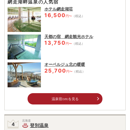
網走湖畔温泉の人気宿
ホテル網走湖荘
16,500
円〜
（税込）
天都の宿 網走観光ホテル
13,750
円〜
（税込）
オーベルジュ北の暖暖
25,700
円〜
（税込）
温泉宿
を見る
(3件)
北海道
登別温泉