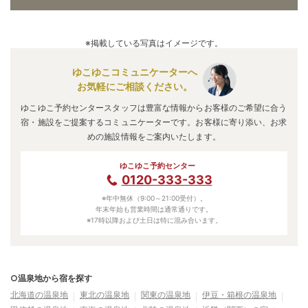
※掲載している写真はイメージです。
ゆこゆこコミュニケーターへ
お気軽にご相談ください。
ゆこゆこ予約センタースタッフは豊富な情報からお客様のご希望に合う
宿・施設をご提案するコミュニケーターです。お客様に寄り添い、お求
めの施設情報をご案内いたします。
ゆこゆこ予約センター
0120-333-333
※年中無休（9:00～21:00受付）。
年末年始も営業時間は通常通りです。
※17時以降および土日は特に混み合います。
○温泉地から宿を探す
北海道の温泉地
東北の温泉地
関東の温泉地
伊豆・箱根の温泉地