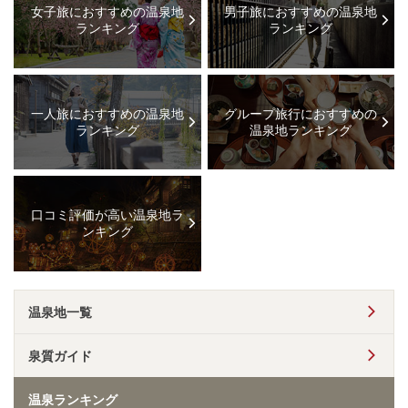
女子旅におすすめの温泉地
男子旅におすすめの温泉地
ランキング
ランキング
一人旅におすすめの温泉地
グループ旅行におすすめの
ランキング
温泉地ランキング
口コミ評価が高い温泉地ラ
ンキング
温泉地一覧
泉質ガイド
温泉ランキング