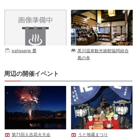
patisserie 麓
黒川温泉観光旅館協同組合
風の舎
周辺の開催イベント
第71回人吉花火大会
うと地蔵まつり