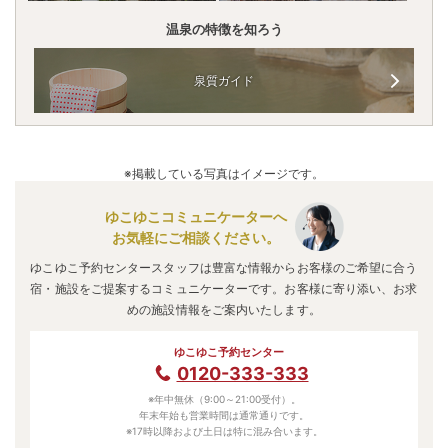
温泉の特徴を知ろう
泉質ガイド
※掲載している写真はイメージです。
ゆこゆこコミュニケーターへ
お気軽にご相談ください。
ゆこゆこ予約センタースタッフは豊富な情報からお客様のご希望に合う
宿・施設をご提案するコミュニケーターです。お客様に寄り添い、お求
めの施設情報をご案内いたします。
ゆこゆこ予約センター
0120-333-333
※年中無休（9:00～21:00受付）。
年末年始も営業時間は通常通りです。
※17時以降および土日は特に混み合います。