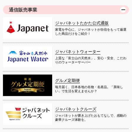
通信販売事業
ジャパネットたかた公式通販
家電を中心に、ジャパネットが自信をもって厳選
した商品だけをご紹介！
ジャパネットウォーター
上質な「富士山の天然水」。安心・安全、こだわ
りのウォーターサーバー
グルメ定期便
毎月届く、日本各地の名物・名産品。「美味し
い」で生活を変えませんか？
ジャパネットクルーズ
ジャパネットが磨き上げたおもてなしで、感動の
豪華クルーズ体験を。