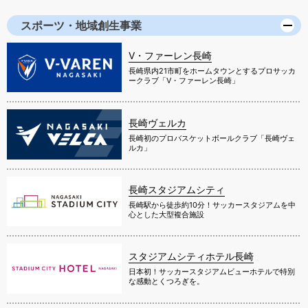
スポーツ・地域創生事業
V・ファーレン長崎
長崎県内21市町をホームタウンとするプロサッカ
ークラブ「V・ファーレン長崎」
長崎ヴェルカ
長崎初のプロバスケットボールクラブ「長崎ヴェ
ルカ」
長崎スタジアムシティ
長崎駅から徒歩約10分！サッカースタジアムを中
心とした大型複合施設
スタジアムシティホテル長崎
日本初！サッカースタジアムビューホテルで特別
な感動とくつろぎを。