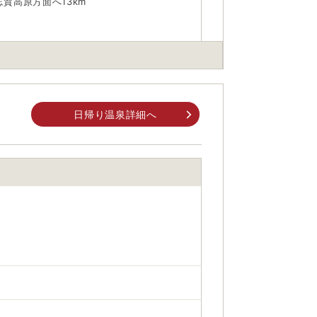
賀高原方面へ13km
日帰り温泉詳細へ
身でお問合せください。
前にご自身でお問合せください。