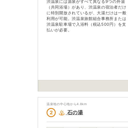
渋温泉には源泉がすべて異なる9つの外湯
（共同浴場）があり、渋温泉の宿泊者だけ
に特別開放されているが、大湯だけは一般
利用が可能。渋温泉旅館組合事務所または
渋温泉駐車場で入浴料（税込500円）を支
払いが必要。
温泉地の中心地から
4.8
km
石の湯
2