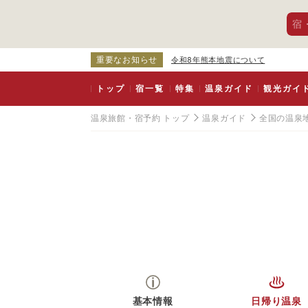
宿
重要なお知らせ
令和8年熊本地震について
トップ
宿一覧
特集
温泉ガイド
観光ガイ
温泉旅館・宿予約 トップ
温泉ガイド
全国の温泉
基本情報
日帰り温泉