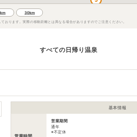
0km
30km
しております。実際の移動距離とは異なる場合がありますのでご注意ください。
すべての日帰り温泉
基本情報
営業期間
通年
※不定休
営業時間