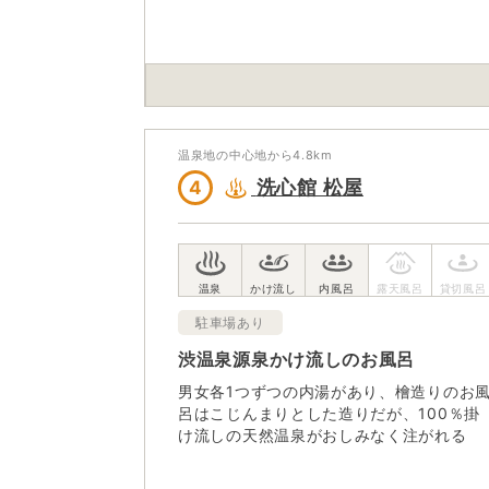
温泉地の中心地から
4.8
km
洗心館 松屋
4
駐車場あり
渋温泉源泉かけ流しのお風呂
男女各1つずつの内湯があり、檜造りのお
呂はこじんまりとした造りだが、100％掛
け流しの天然温泉がおしみなく注がれる