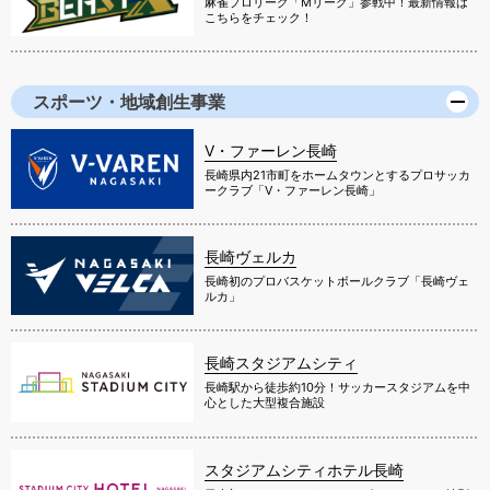
麻雀プロリーグ「Mリーグ」参戦中！最新情報は
こちらをチェック！
スポーツ・地域創生事業
V・ファーレン長崎
長崎県内21市町をホームタウンとするプロサッカ
ークラブ「V・ファーレン長崎」
長崎ヴェルカ
長崎初のプロバスケットボールクラブ「長崎ヴェ
ルカ」
長崎スタジアムシティ
長崎駅から徒歩約10分！サッカースタジアムを中
心とした大型複合施設
スタジアムシティホテル長崎