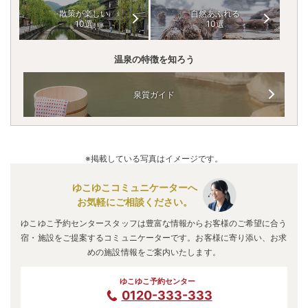
散策が楽しい
自然あふれる
10選
10選
温泉の特徴を知ろう
泉質ガイド
※掲載している写真はイメージです。
ゆこゆこコミュニケーターへ
お気軽にご相談ください。
ゆこゆこ予約センタースタッフは豊富な情報からお客様のご希望に合う
宿・施設をご提案するコミュニケーターです。お客様に寄り添い、お求
めの施設情報をご案内いたします。
ゆこゆこ予約センター
0120-333-333