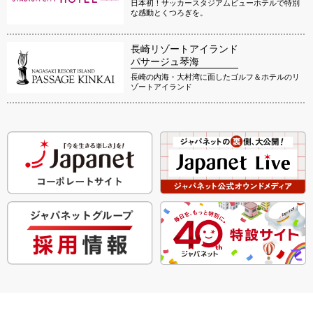
日本初！サッカースタジアムビューホテルで特別
な感動とくつろぎを。
長崎リゾートアイランド
パサージュ琴海
長崎の内海・大村湾に面したゴルフ＆ホテルのリ
ゾートアイランド