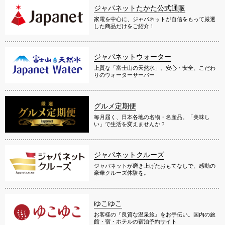
ジャパネットたかた公式通販
家電を中心に、ジャパネットが自信をもって厳選
した商品だけをご紹介！
ジャパネットウォーター
上質な「富士山の天然水」。安心・安全、こだわ
りのウォーターサーバー
グルメ定期便
毎月届く、日本各地の名物・名産品。「美味し
い」で生活を変えませんか？
ジャパネットクルーズ
ジャパネットが磨き上げたおもてなしで、感動の
豪華クルーズ体験を。
ゆこゆこ
お客様の『良質な温泉旅』をお手伝い。国内の旅
館・宿・ホテルの宿泊予約サイト