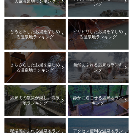
人気温泉地ランキング
ング
とろとろしたお湯を楽しめ
ピリピリしたお湯を楽しめ
る温泉地ランキング
る温泉地ランキング
さらさらしたお湯を楽しめ
自然あふれる温泉地ランキ
る温泉地ランキング
ング
温泉街の散策が楽しい温泉
静かに過ごせる温泉地ラン
地ランキング
キング
秘湯感あふれる温泉地ラン
アクセス便利な温泉地ラン