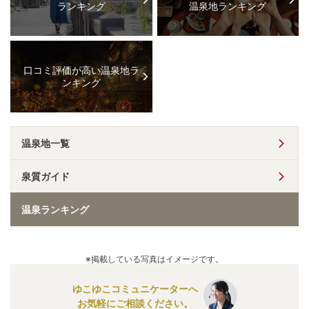
ランキング
温泉地ランキング
口コミ評価が高い温泉地ラ
ンキング
温泉地一覧
泉質ガイド
温泉ランキング
※掲載している写真はイメージです。
ゆこゆこコミュニケーターへ
お気軽にご相談ください。