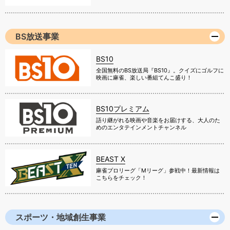
BS放送事業
BS10
全国無料のBS放送局『BS10』。クイズにゴルフに
映画に麻雀、楽しい番組てんこ盛り！
BS10プレミアム
語り継がれる映画や音楽をお届けする、大人のた
めのエンタテインメントチャンネル
BEAST X
麻雀プロリーグ「Mリーグ」参戦中！最新情報は
こちらをチェック！
スポーツ・地域創生事業