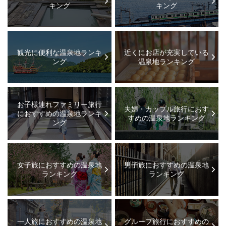
キング
キング
観光に便利な温泉地ランキ
近くにお店が充実している
ング
温泉地ランキング
お子様連れファミリー旅行
夫婦・カップル旅行におす
におすすめの温泉地ランキ
すめの温泉地ランキング
ング
女子旅におすすめの温泉地
男子旅におすすめの温泉地
ランキング
ランキング
一人旅におすすめの温泉地
グループ旅行におすすめの