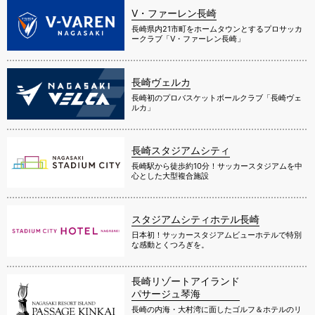
V・ファーレン長崎
長崎県内21市町をホームタウンとするプロサッカ
ークラブ「V・ファーレン長崎」
長崎ヴェルカ
長崎初のプロバスケットボールクラブ「長崎ヴェ
ルカ」
長崎スタジアムシティ
長崎駅から徒歩約10分！サッカースタジアムを中
心とした大型複合施設
スタジアムシティホテル長崎
日本初！サッカースタジアムビューホテルで特別
な感動とくつろぎを。
長崎リゾートアイランド
パサージュ琴海
長崎の内海・大村湾に面したゴルフ＆ホテルのリ