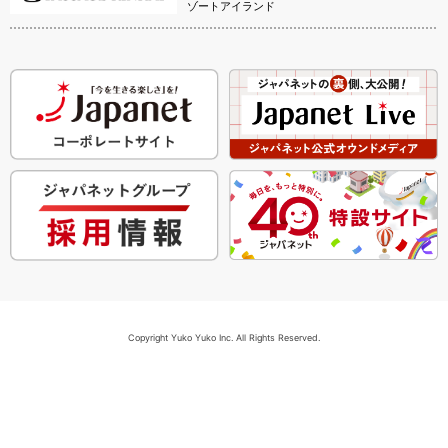
ゾートアイランド
Copyright Yuko Yuko Inc. All Rights Reserved.